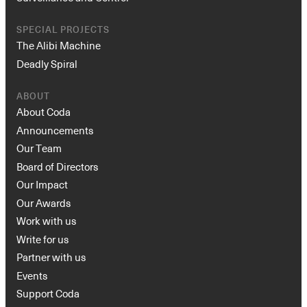
SPECIAL PROJECTS
The Alibi Machine
Deadly Spiral
ABOUT
About Coda
Announcements
Our Team
Board of Directors
Our Impact
Our Awards
Work with us
Write for us
Partner with us
Events
Support Coda