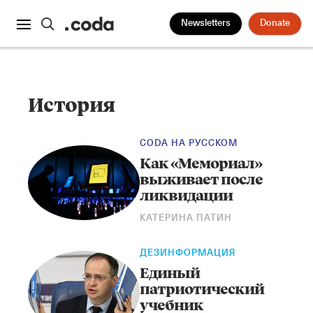
Newsletters
Donate
История
CODA НА РУССКОМ
Как «Мемориал»
выживает после
ликвидации
КАТЕРИНА ПАТИН
ДЕЗИНФОРМАЦИЯ
Единый
патриотический
учебник