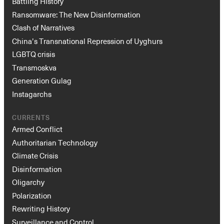
Battling History
Ransomware: The New Disinformation
Clash of Narratives
China’s Transnational Repression of Uyghurs
LGBTQ crisis
Transmoskva
Generation Gulag
Instagarchs
CURRENTS
Armed Conflict
Authoritarian Technology
Climate Crisis
Disinformation
Oligarchy
Polarization
Rewriting History
Surveillance and Control