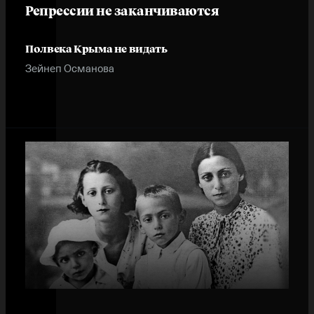
Репрессии не заканчиваются
Полвека Крыма не видать
Зейнеп Османова