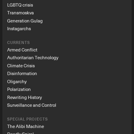
LGBTQ crisis
Transmoskva
Generation Gulag
Instagarchs
CURRENTS
Armed Conflict
Authoritarian Technology
Climate Crisis
Disinformation
Oligarchy
Polarization
Rewriting History
Surveillance and Control
SPECIAL PROJECTS
The Alibi Machine