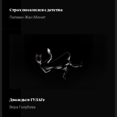
Страх поселился с детства
Лилиан-Жан Монит
Дважды в ГУЛАГе
Вера Голубева