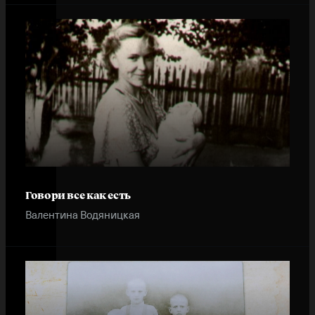
Говори все как есть
Валентина Водяницкая