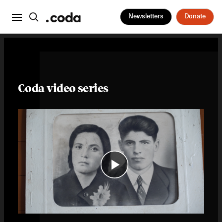
Newsletters
Donate
Coda video series