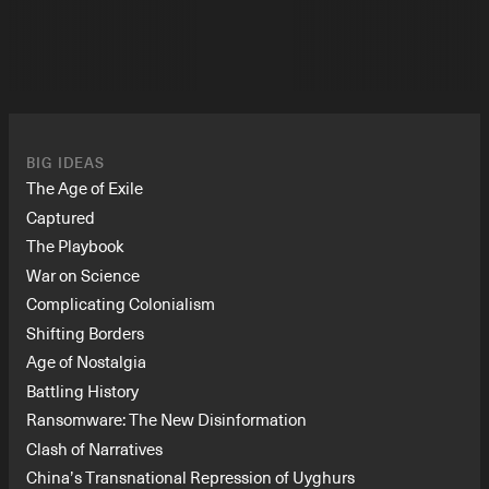
BIG IDEAS
The Age of Exile
Captured
The Playbook
War on Science
Complicating Colonialism
Shifting Borders
Age of Nostalgia
Battling History
Ransomware: The New Disinformation
Clash of Narratives
China’s Transnational Repression of Uyghurs