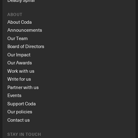
Deadly Spiral
ABOUT
About Coda
Announcements
Our Team
Board of Directors
Our Impact
Our Awards
Work with us
Write for us
Partner with us
Events
Support Coda
Our policies
Contact us
STAY IN TOUCH