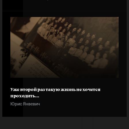
Уже второй раз такую жизнь не хочется
проходить…
Юрис Янвевич