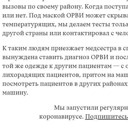
вызовы по своему району. Когда поступ
или нет. Под маской ОРВИ может скрыват
температурящих, мы делаем тесты тольк
другой страны или контактировал с чел
К таким людям приезжает медсестра в с
вынуждена ставить диагноз ОРВИ и посл
той же одежде к другим пациентам — с 
лихорадящих пациентов, притом на маши
посмотреть пациентов в других районах,
машину.
Мы запустили регулярн
коронавирусе.
Подпишитесь