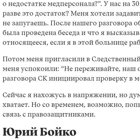
о недостатке медперсонала?”. У нас на 3
разве это достаток? Меня хотели задавит
не запугаешь. После нашего разговора 
была проведена беседа и что я высказыв
относящееся, если я в этой больнице р
Потом меня пригласили в Следственный 
меня успокоили: “Не переживайте, наш о
разговора СК инициировал проверку в м
Сейчас я нахожусь в напряжении, но дум
хватает. Но со временем, возможно, поп
связь с правозащитниками.
Юрий Бойко