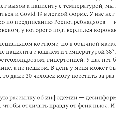
ает вызов к пациенту с температурой, мы
ься и Covid-19 в легкой форме. У нас не
о по предписанию Роспотребнадзора — н
овеком, у которого подтвердился корона
пециальном костюме, но в обычной маске
е пациента с кашлем и температурой 38° 
остеохондрозом, гипертонией. У нас нет 
не, а не пешком. В день у меня может б
 то даже 20 человек могу посетить за ра
ую рассылку об инфодемии — дезинформ
, чтобы отличать правду от фейк ньюс. И