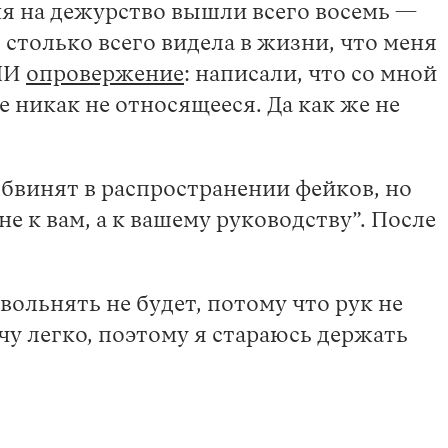
одня на дежурство вышли всего восемь —
 столько всего видела в жизни, что меня
СМИ
опровержение
: написали, что со мной
е никак не относящееся. Да как же не
обвинят в распространении фейков, но
е к вам, а к вашему руководству”. После
ольнять не будет, потому что рук не
чу легко, поэтому я стараюсь держать