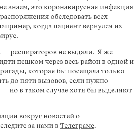
 не знаем, это коронавирусная инфекция
т распоряжения обследовать всех
апример, когда пациент вернулся из
вирус.
 — респираторов не выдали. Я же
идти пешком через весь район в одной и
бригады, которая бы посещала только
ыть до пяти вызовов, если нужно
з — но в таком случае хотя бы выделяют
ации вокруг новостей о
 следите за нами в
Телеграме
.