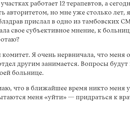
0 участках работает 12 терапевтов, а сег
ь авторитетом, но мне уже столько лет, я
облздрав прислал в одно из тамбовских 
ала свое субъективное мнение, к больниц
аботаю?
комитет. Я очень нервничала, что меня 
тдел другим занимается. Вопросы будут н
оей больнице.
аю, что в ближайшее время никто меня ув
ытаются меня «уйти» — придраться к вра