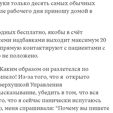
руки только десять самых обычных
сле рабочего дня приношу домой в
одных бесплатно, якобы в счёт
 всеми надбавками выходит максимум 20
апрямую контактируют с пациентами с
о не положено.
 Каким образом он разлетелся по
ипело! Из-за того, что я открыто
с верхушкой Управления
сказывание, убедить в том, что вся
то, что я сейчас панически испугаюсь
ер, меня спрашивали: “Почему вы пишете