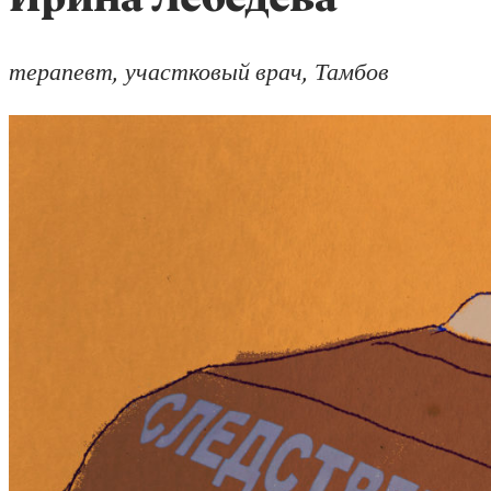
Ирина Лебедева
терапевт, участковый врач, Тамбов