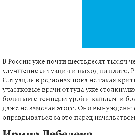
В России уже почти шестьдесят тысяч ч
улучшение ситуации и выход на плато, Р
Ситуация в регионах пока не такая крит
участковые врачи оттуда уже столкнул
больным с температурой и кашлем и боя
даже не замечая этого. Они вынуждены с
оправдываться за это перед начальство