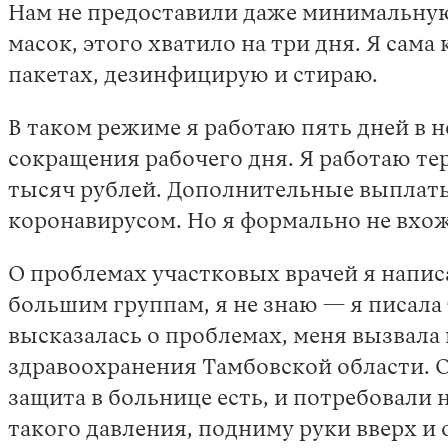
Нам не предоставили даже минимальную
масок, этого хватило на три дня. Я сам
пакетах, дезинфицирую и стираю.
В таком режиме я работаю пять дней в 
сокращения рабочего дня. Я работаю тер
тысяч рублей. Дополнительные выплаты
коронавирусом. Но я формально не вхож
О проблемах участковых врачей я напи
большим группам, я не знаю — я писала 
высказалась о проблемах, меня вызвала 
здравоохранения Тамбовской области. О
защита в больнице есть, и потребовали 
такого давления, подниму руки вверх и 