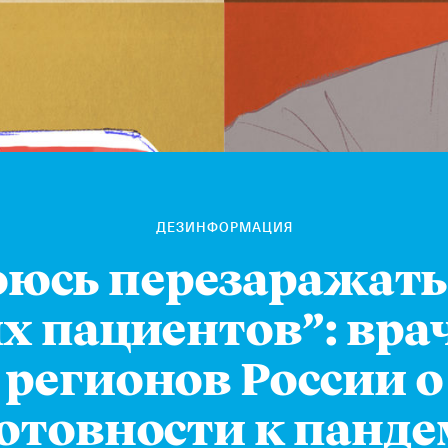
ДЕЗИНФОРМАЦИЯ
оюсь перезаражать
х пациентов”: вра
регионов России о
отовности к панд