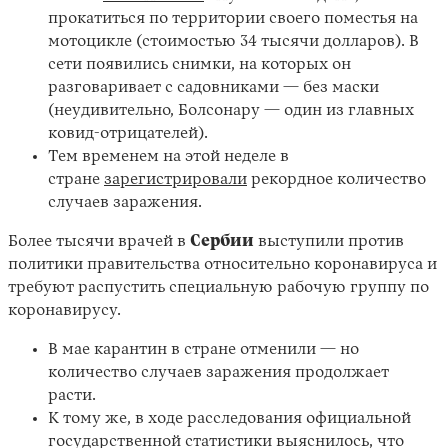
прокатиться по территории своего поместья на
мотоцикле (стоимостью 34 тысячи долларов). В
сети появились снимки, на которых он
разговаривает с садовниками — без маски
(неудивительно, Болсонару — один из главных
ковид-отрицателей).
Тем временем на этой неделе в
стране
зарегистрировали
рекордное количество
случаев заражения.
Более тысячи врачей в
Сербии
выступили против
политики правительства относительно коронавируса и
требуют распустить специальную рабочую группу по
коронавирусу.
В мае карантин в стране отменили — но
количество случаев заражения продолжает
расти.
К тому же, в ходе расследования официальной
государственной статистики выяснилось, что