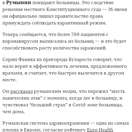
в
Румынии
покидают больницы. Это следствие
решения местного Конституционного суда — 26 июня
он официально лишил правительство права
принуждать соблюдать карантинный режим.
Теперь сообщается, что более 700 пациентов с
коронавирусом выписались из больниц — и это будет
способствовать росту количества заражений.
Сорин Фаника из пригорода Бухареста говорит, что
мало верит в эффективность лечения, предложенного
врачами, и считает, что быстрее вылечится в другом
месте.
Он
рассказал
румынским медиа, что пережил “шесть
панических атак” с момента, когда лег в больницу, и
чувствовал “больший страх” в Covid-зоне больницы,
чем дома.
Румынская система здравоохранения — одна из самых
плохих в Европе, согласно рейтингу
Euro Health