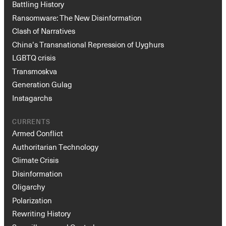
Battling History
Ransomware: The New Disinformation
Clash of Narratives
China’s Transnational Repression of Uyghurs
LGBTQ crisis
Transmoskva
Generation Gulag
Instagarchs
CURRENTS
Armed Conflict
Authoritarian Technology
Climate Crisis
Disinformation
Oligarchy
Polarization
Rewriting History