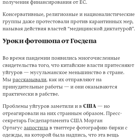
получения финансирования от ЕС.
Консервативные, религиозные и националистические
группы даже протестовали против карантинных мер,
называя действия властей “медицинской диктатурой”.
Уроки фотошопа от Госдепа
Во время пандемии появились многочисленные
свидетельства того, что китайские власти притесняют
уйгуров — мусульманское меньшинство в стране.
Мы
рассказывали
, как их отправляют на
принудительные работы — и они оказываются
практически в рабстве.
Проблемы уйгуров заметили и в
США
— но
отреагировали на них странным образом. Пресс-
секретарь Госдепартамента США Морган
Ортагус
запостила
в твиттере фотографию бирки с
одежды, на которой была надпись, что эта вещь