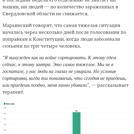
В последние недели его отделению не хватает ни
машин, ни людей — но количество зараженных в
Свердловской области не снижается.
Марьинский говорит, что самая тяжелая ситуация
началась через несколько дней после голосования по
поправкам к Конституции, когда люди заболевали
семьями по три-четыре человека.
“Я вынужден как на войне сортировать. К этому едем
сейчас, к этому завтра. Это самое тяжелое. Мы не в
госпитале, у нас люди на глазах не умирали. Но условия
сортировки, когда ты понимаешь, что сегодня не приедешь,
или приедешь поздно, меня лично убивали”
, — рассказывает
терапевт.