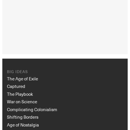
BIG IDEAS
The Age of Exile
Captured
The Playbook
War on Science
Complicating Colonialism
Shifting Borders
Age of Nostalgia