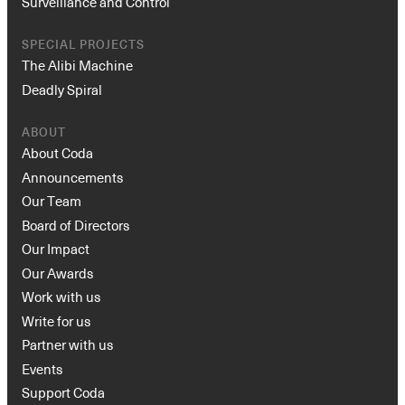
Surveillance and Control
SPECIAL PROJECTS
The Alibi Machine
Deadly Spiral
ABOUT
About Coda
Announcements
Our Team
Board of Directors
Our Impact
Our Awards
Work with us
Write for us
Partner with us
Events
Support Coda