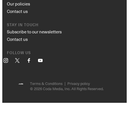
Our policies
Contact us
STAY IN TOUCH
Subscribe to our newsletters
Contact us
FOLLOW US
Instagram
X
Facebook
YouTube
Terms & Conditions
Privacy policy
© 2026 Coda Media, Inc. All Rights Reserved.