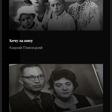
Instagram
X
Facebook
YouTube
Хочу за зону
Азарий Плисецкий