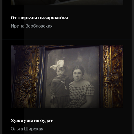
От тюрьмы не зарекайся
Ирина Вербловская
Хуже уже не будет
Ольга Широкая