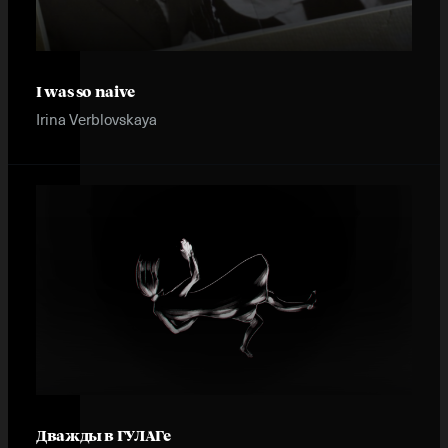
I was so naive
Irina Verblovskaya
Дважды в ГУЛАГе