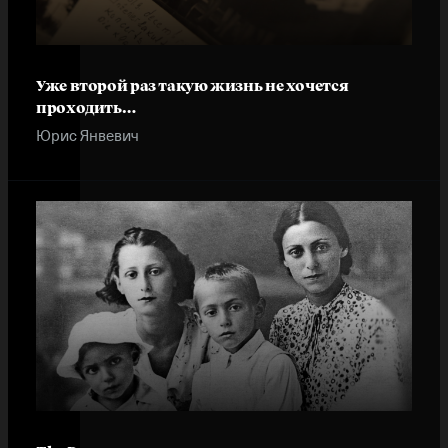
Уже второй раз такую жизнь не хочется
проходить…
Юрис Янвевич