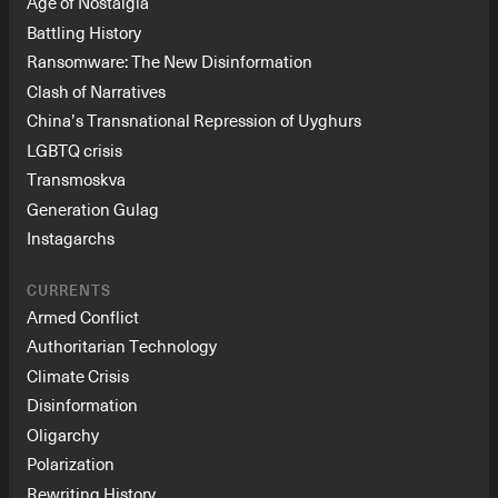
Age of Nostalgia
Battling History
Ransomware: The New Disinformation
Clash of Narratives
China’s Transnational Repression of Uyghurs
LGBTQ crisis
Transmoskva
Generation Gulag
Instagarchs
CURRENTS
Armed Conflict
Authoritarian Technology
Climate Crisis
Disinformation
Oligarchy
Polarization
Rewriting History