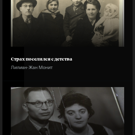
Страх поселился с детства
Лилиан-Жан Монит