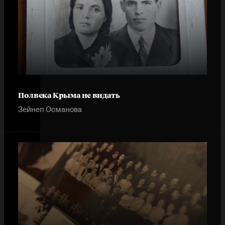
Полвека Крыма не видать
Зейнеп Османова