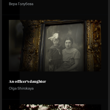
Вера Голубева
An officer’s daughter
Olga Shirokaya