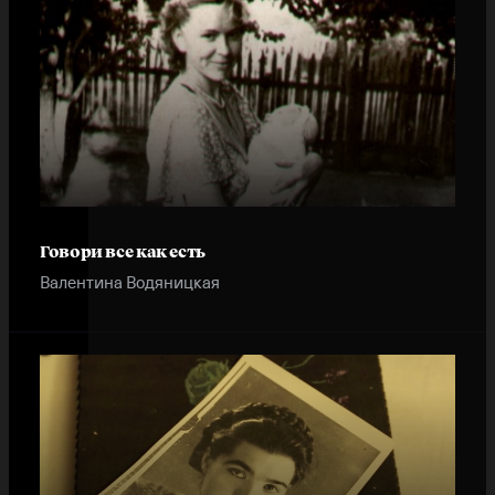
Говори все как есть
Валентина Водяницкая