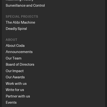
Surveillance and Control
SPECIAL PROJECTS
The Alibi Machine
Deadly Spiral
ABOUT
About Coda
Announcements
Our Team
Board of Directors
Our Impact
Our Awards
Work with us
Write for us
Partner with us
Events