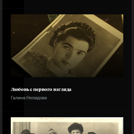
Любовь с первого взгляда
Галина Нелидова