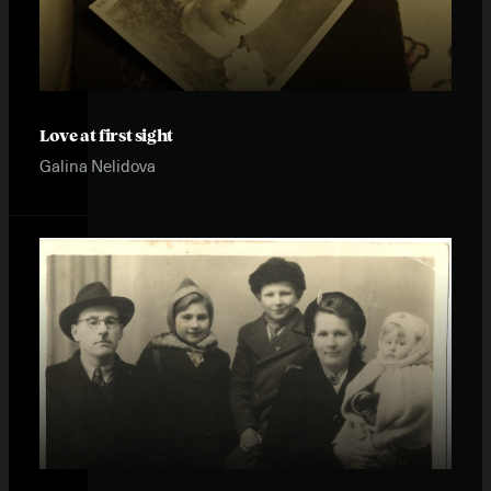
Love at first sight
Galina Nelidova