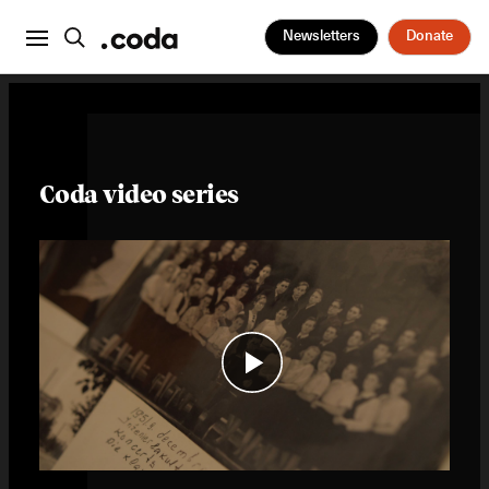
Newsletters
Donate
Coda video series