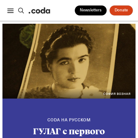
Newsletters
Donate
СОФИЯ ВОЗНАЯ
CODA НА РУССКОМ
ГУЛАГ с первого