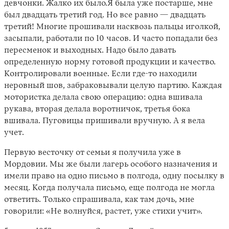
девчонки. Жалко их было.Я была уже постарше, мне
был двадцать третий год. Но все равно — двадцать
третий! Многие прошивали насквозь пальцы иголкой,
засыпали, работали по 10 часов. И часто попадали без
пересменок и выходных. Надо было давать
определенную норму готовой продукции и качество.
Контролировали военные. Если где-то находили
неровный шов, забраковывали целую партию. Каждая
мотористка делала свою операцию: одна вшивала
рукава, вторая делала воротничок, третья бока
вшивала. Пуговицы пришивали вручную. А я вела
учет.
Первую весточку от семьи я получила уже в
Мордовии. Мы же были лагерь особого назначения и
имели право на одно письмо в полгода, одну посылку в
месяц. Когда получала письмо, еще полгода не могла
ответить. Только спрашивала, как там дочь, мне
говорили: «Не волнуйся, растет, уже стихи учит».