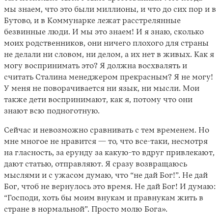
мы знаем, что это были миллионы, и что до сих пор и в
Бутово, и в Коммунарке лежат расстрелянные
безвинные люди. И мы это знаем! И я знаю, сколько
моих родственников, они ничего плохого для страны
не делали ни словом, ни делом, а их нет в живых. Как я
могу воспринимать это? Я должна восхвалять и
считать Сталина менеджером прекрасным? Я не могу!
У меня не поворачивается ни язык, ни мысли. Мои
также дети воспринимают, как я, потому что они
знают всю подноготную.
Сейчас и невозможно сравнивать с тем временем. Но
мне многое не нравится — то, что все-таки, несмотря
на гласность, за ерунду за какую-то вдруг привлекают,
дают статью, отправляют. Я сразу возвращаюсь
мыслями и с ужасом думаю, что “не дай Бог!”. Не дай
Бог, чтоб не вернулось это время. Не дай Бог! И думаю:
“Господи, хоть бы моим внукам и правнукам жить в
стране в нормальной”. Просто молю Бога».