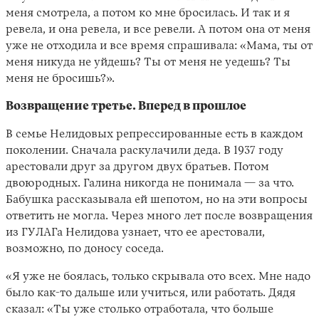
меня смотрела, а потом ко мне бросилась. И так и я
ревела, и она ревела, и все ревели. А потом она от меня
уже не отходила и все время спрашивала: «Мама, ты от
меня никуда не уйдешь? Ты от меня не уедешь? Ты
меня не бросишь?».
Возвращение третье. Вперед в прошлое
В семье Нелидовых репрессированные есть в каждом
поколении. Сначала раскулачили деда. В 1937 году
арестовали друг за другом двух братьев. Потом
двоюродных. Галина никогда не понимала — за что.
Бабушка рассказывала ей шепотом, но на эти вопросы
ответить не могла. Через много лет после возвращения
из ГУЛАГа Нелидова узнает, что ее арестовали,
возможно, по доносу соседа.
«Я уже не боялась, только скрывала ото всех. Мне надо
было как-то дальше или учиться, или работать. Дядя
сказал: «Ты уже столько отработала, что больше