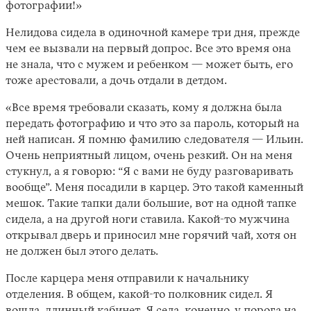
фотографии!»
Нелидова сидела в одиночной камере три дня, прежде
чем ее вызвали на первый допрос. Все это время она
не знала, что с мужем и ребенком — может быть, его
тоже арестовали, а дочь отдали в детдом.
«Все время требовали сказать, кому я должна была
передать фотографию и что это за пароль, который на
ней написан. Я помню фамилию следователя — Ильин.
Очень неприятный лицом, очень резкий. Он на меня
стукнул, а я говорю: “Я с вами не буду разговаривать
вообще”. Меня посадили в карцер. Это такой каменный
мешок. Такие тапки дали большие, вот на одной тапке
сидела, а на другой ноги ставила. Какой-то мужчина
открывал дверь и приносил мне горячий чай, хотя он
не должен был этого делать.
После карцера меня отправили к начальнику
отделения. В общем, какой-то полковник сидел. Я