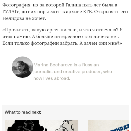
Фотография, из-за которой Галина пять лет была в
ГУЛАГе, до сих пор лежит в архиве КГБ. Открывать его
Нелидова не хочет.
«Прочитать, какую ересь писали, и что я отвечала? Я
итак помню. А больше интересного там ничего нет.
Если только фотографии забрать. А зачем они мне?»
Marina Bocharova is a Russian
journalist and creative producer, who
now lives abroad.
What to read next: