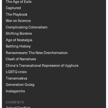
The Age of Exile
Captured
The Playbook
War on Science
Complicating Colonialism
Shifting Borders
Age of Nostalgia
Battling History
Ransomware: The New Disinformation
Clash of Narratives
China’s Transnational Repression of Uyghurs
LGBTQ crisis
Transmoskva
Generation Gulag
Instagarchs
CURRENTS
Armed Conflict