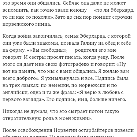
это время они общались. Сейчас она даже не может
вспомнить, как точно звали юношу — «то ли Эберхард,
то ли как-то похоже». Зато до сих пор помнит строчки
норвежского гимна.
Когда война закончилась, семья Эберхарда, с которой
они уже были знакомы, позвала Галину на обед к себе
на ферму. ««Вы свободны», — родители его мне
говорят. И сестры просят писать, когда уеду. После
этого он дает мне свою фотографию и говорит: «Ну
вот на память, что мы с вами общались. Я желаю вам
всего доброго». Я ухмыльнулась и все. Надпись была
на трех языках: по-немецки, по-норвежски и по-
английски, одна и та же фраза: «Я верю в любовь с
первого взгляда». Его подпись, имя, больше ничего.
Никогда не думала, что это сыграет потом такую
отвратительную роль в моей жизни».
После освобождения Норвегии остарбайтеров повезли