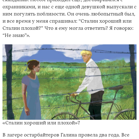
скандинав. Потом приходил еще, договаривался с
охранниками, и нас с еще одной девушкой выпускали с
ним погулять поблизости. Он очень любопытный был,
и все время у меня спрашивал: “Сталин хороший или
Сталин плохой?” Что я ему могла ответить? Я говорю:
“Не знаю”».
«Сталин хороший или плохой»?
В лагере остарбайтеров Галина провела два года. Все