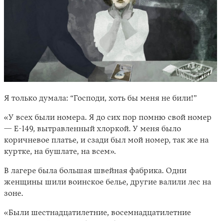
Я только думала: “Господи, хоть бы меня не били!”
«У всех были номера. Я до сих пор помню свой номер
— Е-149, вытравленный хлоркой. У меня было
коричневое платье, и сзади был мой номер, так же на
куртке, на бушлате, на всем».
В лагере была большая швейная фабрика. Одни
женщины шили воинское белье, другие валили лес на
зоне.
«Были шестнадцатилетние, восемнадцатилетние