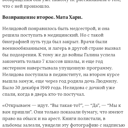
возвращения она уже никому не рассказывала о том,
что с ней произошло.
Возвращение второе. Мата Хари.
Нелидовой понравилось быть медсестрой, и она
решила поступать в медицинский. Но с такой
биографией путь туда был закрыт. Врачи были
военнообязанными, и лагерь в другой стране вызвал
бы подозрения. К тому же до войны Галина успела
закончить только 7 классов школы, и еще год
экстерном наверстывала упущенную программу.
Нелидова поступила в пединститут, на втором курсе
вышла замуж, еще через год родила дочь Людмилу.
Было 30 декабря 1949 года. Нелидова с дочкой уже
спали, когда в дверь кто-то постучал.
«Открываем — идут. “Вы такая-то?”, — “Да”, — “Мы к
вам пришли”. Они только показали бумагу, что имеют
право на обыск и на арест. Книги полистали, в
альбомы залезли, увидели эту фотографию с надписью