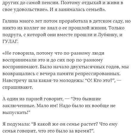
других до самой пенсии. Поэтому отдыхай и живи в
свое удовольствие». И я занималась семьей».
Галина много лет потом проработала в детском саду, но
никто из коллег не знал о ее прошлой жизни. Только
подруга, с которой они вместе прошли и Лубянку, и
ГУЛАГ.
«Не говорила, потому что по-разному люди
воспринимали это и до сих пор по-разному
воспринимают. Было начало двухтысячных годов, мы
возвращались с вечера памяти репрессированных.
Навстречу шла какая-то молодежь: “О! Кто это?”, —
спрашивают.
А один из парней говорит, — “Это бывшие
заключенные. Мало им! Надо было их вообще не
выпускать!”
Я подумала: “В какой же он семье растет? Что ему
семья говорит, что это было за время?”.