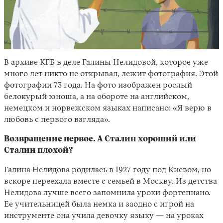
В архиве КГБ в деле Галины Нелидовой, которое уже
много лет никто не открывал, лежит фотография. Этой
фотографии 73 года. На фото изображен рослый
белокурый юноша, а на обороте на английском,
Instagram
X
Facebook
YouTube
немецком и норвежском языках написано: «Я верю в
любовь с первого взгляда».
Возвращение первое. А Сталин хороший или
Сталин плохой?
Галина Нелидова родилась в 1927 году под Киевом, но
вскоре переехала вместе с семьей в Москву. Из детства
Нелидова лучше всего запомнила уроки фортепиано.
Ее учительницей была немка и заодно с игрой на
инструменте она учила девочку языку — на уроках