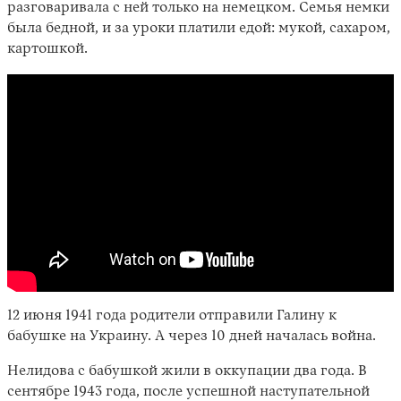
разговаривала с ней только на немецком. Семья немки
была бедной, и за уроки платили едой: мукой, сахаром,
картошкой.
12 июня 1941 года родители отправили Галину к
бабушке на Украину. А через 10 дней началась война.
Нелидова с бабушкой жили в оккупации два года. В
сентябре 1943 года, после успешной наступательной