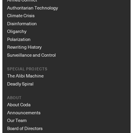
Authoritarian Technology
Climate Crisis
Disinformation
Oligarchy
Polarization
Rewriting History
Surveillance and Control
SPECIAL PROJECTS
The Alibi Machine
Deadly Spiral
ABOUT
About Coda
Announcements
Our Team
Board of Directors