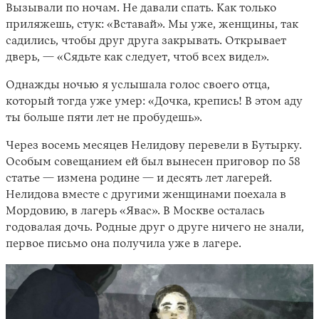
Вызывали по ночам. Не давали спать. Как только
приляжешь, стук: «Вставай». Мы уже, женщины, так
садились, чтобы друг друга закрывать. Открывает
дверь, — «Сядьте как следует, чтоб всех видел».
Однажды ночью я услышала голос своего отца,
который тогда уже умер: «Дочка, крепись! В этом аду
ты больше пяти лет не пробудешь».
Через восемь месяцев Нелидову перевели в Бутырку.
Особым совещанием ей был вынесен приговор по 58
статье — измена родине — и десять лет лагерей.
Нелидова вместе с другими женщинами поехала в
Мордовию, в лагерь «Явас». В Москве осталась
годовалая дочь. Родные друг о друге ничего не знали,
первое письмо она получила уже в лагере.