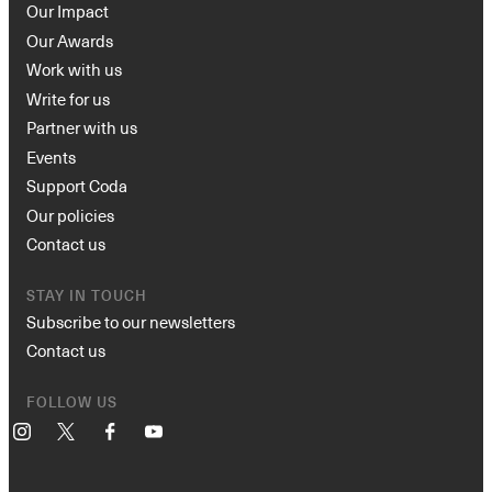
Our Impact
Our Awards
Work with us
Write for us
Partner with us
Events
Support Coda
Our policies
Contact us
STAY IN TOUCH
Subscribe to our newsletters
Contact us
FOLLOW US
Instagram
X
Facebook
YouTube