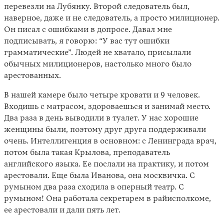
перевезли на Лубянку. Второй следователь был,
наверное, даже и не следователь, а просто милиционер.
Он писал с ошибками в допросе. Давал мне
подписывать, я говорю: “У вас тут ошибки
грамматические”. Людей не хватало, присылали
обычных милиционеров, настолько много было
арестованных.
В нашей камере было четыре кровати и 9 человек.
Входишь с матрасом, здороваешься и занимай место.
Два раза в день выводили в туалет. У нас хорошие
женщины были, поэтому друг друга поддерживали
очень. Интеллигенция в основном: с Ленинграда врач,
потом была такая Крылова, преподаватель
английского языка. Ее послали на практику, и потом
арестовали. Еще была Иванова, она москвичка. С
румыном два раза сходила в оперный театр. С
румыном! Она работала секретарем в райисполкоме,
ее арестовали и дали пять лет.