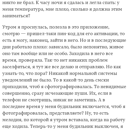
никто не брал. К часу ночи я сдалась и легла спать: у
меня температура, мне плохо, сколько я должна этим
заниматься?
Утром я проснулась, полезла в это приложение,
смотрю — пришел-таки пин-код для его активации, то
есть я могу, наконец, зайти в него. Но и в последующие
дни работало плохо: зависало, было непонятно, живое
оно там вообще или не особо. Заходила в него все
время, проверяла. Так-то нет никаких проблем
заселфиться, я тут же все делаю и отправляю. Но как
узнать-то, что пора? Никакой нормальной системы
уведомлений не было. То в какой-то день смски
приходили, чтоб я сфотографировалась. То невидимые
совершенно, сразу исчезающие пуши. Их, если в
телефон не смотришь, никак не заметишь. А в
последнее время у меня будильник включается, чтоб я
фотографировалась, представляете? Ну, то есть
мелодия, по которой я утром вставала, когда на работу
еще ходила. Теперь-то у меня будильник выключен, я