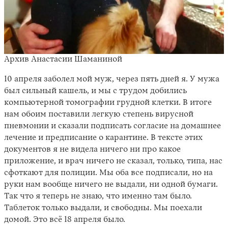
Архив Анастасии Шаманиной
10 апреля заболел мой муж, через пять дней я. У мужа
был сильный кашель, и мы с трудом добились
компьютерной томографии грудной клетки. В итоге
нам обоим поставили легкую степень вирусной
пневмонии и сказали подписать согласие на домашнее
лечение и предписание о карантине. В тексте этих
документов я не видела ничего ни про какое
приложение, и врач ничего не сказал, только, типа, нас
сфоткают для полиции. Мы оба все подписали, но на
руки нам вообще ничего не выдали, ни одной бумаги.
Так что я теперь не знаю, что именно там было.
Таблеток только выдали, и свободны. Мы поехали
домой. Это всё 18 апреля было.