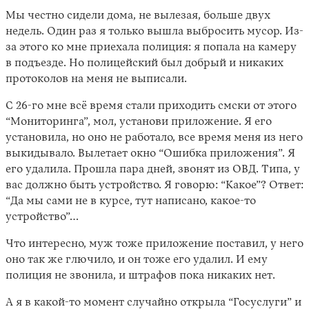
Мы честно сидели дома, не вылезая, больше двух
недель. Один раз я только вышла выбросить мусор. Из-
за этого ко мне приехала полиция: я попала на камеру
в подъезде. Но полицейский был добрый и никаких
протоколов на меня не выписали.
С 26-го мне всё время стали приходить смски от этого
“Мониторинга”, мол, установи приложение. Я его
установила, но оно не работало, все время меня из него
выкидывало. Вылетает окно “Ошибка приложения”. Я
его удалила. Прошла пара дней, звонят из ОВД. Типа, у
вас должно быть устройство. Я говорю: “Какое”? Ответ:
“Да мы сами не в курсе, тут написано, какое-то
устройство”…
Что интересно, муж тоже приложение поставил, у него
оно так же глючило, и он тоже его удалил. И ему
полиция не звонила, и штрафов пока никаких нет.
А я в какой-то момент случайно открыла “Госуслуги” и