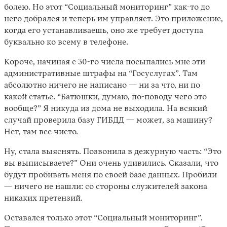
болею. Но этот “Социальный мониторинг” как-то до
него добрался и теперь им управляет. Это приложение,
когда его устанавливаешь, оно же требует доступа
буквально ко всему в телефоне.
Короче, начиная с 30-го числа посыпались мне эти
административные штрафы на “Госуслугах”. Там
абсолютно ничего не написано — ни за что, ни по
какой статье. “Батюшки, думаю, по-поводу чего это
вообще?” Я никуда из дома не выходила. На всякий
случай проверила базу ГИБДД — может, за машину?
Нет, там все чисто.
Ну, стала выяснять. Позвонила в дежурную часть: “Это
вы выписываете?” Они очень удивились. Сказали, что
будут пробивать меня по своей базе данных. Пробили
— ничего не нашли: со стороны служителей закона
никаких претензий.
Оставался только этот “Социальный мониторинг”.