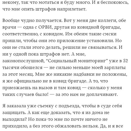
некому, так что мотаться я буду много. И я беспокоюсь,
что мне опять штрафов наприлетает.
Вообще чудно получается. Вот у меня две коллеги, обе
врачи — одна с ОРВИ, другая из ковидной бригады,
соответственно, с ковидом. Им обеим такие смски
пришли, чтобы они это приложение установили. Но
они не стали этого делать, решили не связываться. И
ни у одной пока штрафов нет. А мне,
законопослушной, “Социальный мониторинг” уже в 52
тысячи обошелся — не сильно меньше моей зарплаты
за этот месяц. Мне же никакие надбавки не положены,
я же официально не в ковид-бригаде. А то, что
приезжаешь на вызов и там ковид — сколько у меня
таких случаев было! — за это нам не доплачивают.
Я заказала уже съемку с подъезда, чтобы в суде себя
защищать. А как еще доказать, что я из дома не
выходила? Но пока-то мне по почте ничего не
приходило, а без этого обжаловать нельзя. Да, и я все