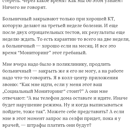
стереть. Через какое время? Как мы об этом узнаем?
Ничего не говорят.
Больничный закрывают только при хорошей КТ,
которую делают на третьей неделе болезни. И еще
после двух отрицательных тестов, их результаты еще
неделю ждать. То есть карантин-то всего на две недели,
а больничный — хорошо если на месяц. И все это
время “Мониторинг” этот гребаный.
Мне вчера надо было в поликлинику, продлить
больничный — закрыть же я его не могу, а на работе
надо что-то говорить. Я в колл-центр приложения
звоню: “Как мне идти, если у меня этот ваш
„Социальный Мониторинг“ стоит?” А они мне
отвечают: “А вы телефон дома оставьте и идите. Иначе
будет нарушение режима. Ну и когда выписываться
пойдете, тоже так”. Можете себе представить? А если
мне в этот момент запрос на селфи придет, пока я у
врачей, — штрафы платить они будут?