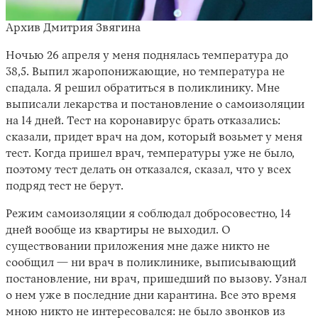
Архив Дмитрия Звягина
Ночью 26 апреля у меня поднялась температура до
38,5. Выпил жаропонижающие, но температура не
спадала. Я решил обратиться в поликлинику. Мне
выписали лекарства и постановление о самоизоляции
на 14 дней. Тест на коронавирус брать отказались:
сказали, придет врач на дом, который возьмет у меня
тест. Когда пришел врач, температуры уже не было,
поэтому тест делать он отказался, сказал, что у всех
подряд тест не берут.
Режим самоизоляции я соблюдал добросовестно, 14
дней вообще из квартиры не выходил. О
существовании приложения мне даже никто не
сообщил — ни врач в поликлинике, выписывающий
постановление, ни врач, пришедший по вызову. Узнал
о нем уже в последние дни карантина. Все это время
мною никто не интересовался: не было звонков из