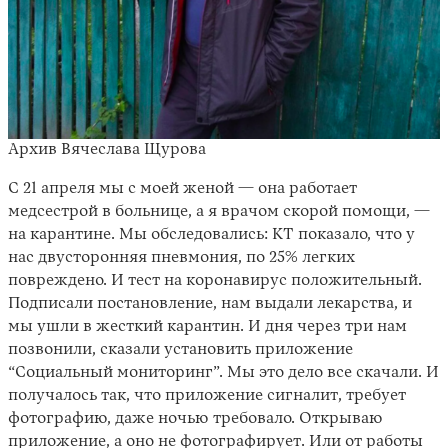
Архив Вячеслава Щурова
С 21 апреля мы с моей женой — она работает
медсестрой в больнице, а я врачом скорой помощи, —
на карантине. Мы обследовались: КТ показало, что у
нас двусторонняя пневмония, по 25% легких
повреждено. И тест на коронавирус положительный.
Подписали постановление, нам выдали лекарства, и
мы ушли в жесткий карантин. И дня через три нам
позвонили, сказали установить приложение
“Социальный мониторинг”. Мы это дело все скачали. И
получалось так, что приложение сигналит, требует
фотографию, даже ночью требовало. Открываю
приложение, а оно не фотографирует. Или от работы