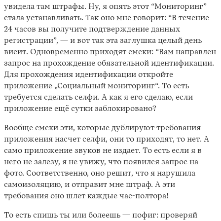
увидела там штрафы. Ну, я опять этот “Мониторинг”
стала устанавливать. Так оно мне говорит: “В течение
24 часов вы получите подтверждение данных
регистрации”, — и вот так эта заглушка целый день
висит. Одновременно приходят смски: “Вам направлен
запрос на прохождение обязательной идентификации.
Для прохождения идентификации откройте
приложение „Социальный мониторинг“. То есть
требуется сделать селфи. А как я его сделаю, если
приложение ещё сутки заблокировано?
Вообще смски эти, которые дублируют требования
приложения насчет селфи, они то приходят, то нет. А
само приложение звуков не издает. То есть если я в
него не залезу, я не увижу, что появился запрос на
фото. Соответственно, оно решит, что я нарушила
самоизоляцию, и отправит мне штраф. А эти
требования оно шлет каждые час-полтора!
То есть спишь ты или болеешь — пофиг: проверяй