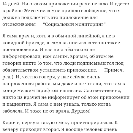
14 дней. Ни о каком приложении речи не шло. И где-то
в районе 26-го числа мне пришло сообщение, что я
должна подключить это приложение для
отслеживания — “Социальный мониторинг”.
Я сама врач и, хоть я в обычной линейной, а не в
ковидной бригаде, я сама выписывала точно такие
постановления. И нас ни о чём таком не
информировали, нам самим, врачам, об этом не
говорил никто (о том, что люди подписываются под
обязательством установить приложение. — Примеч.
ред.). И, честно говоря, у нас сейчас очень
напряженная работа, мы даже и не читали, что там в
конце мелким шрифтом написано. Соответственно,
никто из врачей не информирует об этом приложении
и пациентов. Я сама о нем узнала, только когда
заболела. И тоже не от врача. Дурдом!
Короче, первую такую смску проигнорировала. К
вечеру приходит вторая. Я вообще человек очень