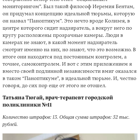
мониторингом”. Был такой философ Иеремия Бентам,
он придумал концепцию идеальной тюрьмы, которую
он назвал “Паноптикум”. Это нечто вроде Колизея, в
центре которого сидит надзиратель, а вокруг него по
кругу расположены прозрачные камеры. Люди в
камерах не знают, в какой момент надзиратель
смотрит именно на них, но знают, что это возможно. В
итоге они находятся под постоянным контролем, а
точнее, самоконтролем. И вот с этим приложением я
вместо своей подлинной независимости вмиг оказался
в таком “Паноптикуме”, в идеальной тюрьме. И, честно
говоря, до сих пор еще от этого не отошел.
Татьяна Тюгай, врач-терапевт городской
поликлиники №11
Количество штрафов: 13. Общая сумма штрафов: 52 тыс.
рублей.