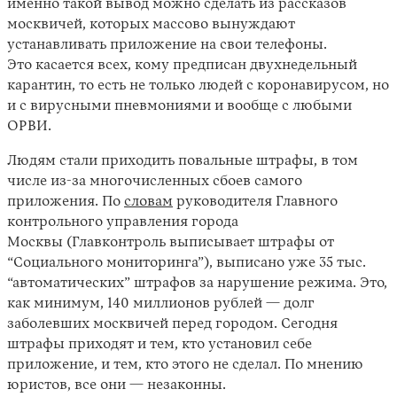
именно такой вывод можно сделать из рассказов
москвичей, которых массово вынуждают
устанавливать приложение на свои телефоны.
Это касается всех, кому предписан двухнедельный
карантин, то есть не только людей с коронавирусом, но
и с вирусными пневмониями и вообще с любыми
ОРВИ.
Людям стали приходить повальные штрафы, в том
числе из-за многочисленных сбоев самого
приложения. По
словам
руководителя Главного
контрольного управления города
Москвы (Главконтроль выписывает штрафы от
“Социального мониторинга”), выписано уже 35 тыс.
“автоматических” штрафов за нарушение режима. Это,
как минимум, 140 миллионов рублей — долг
заболевших москвичей перед городом. Сегодня
штрафы приходят и тем, кто установил себе
приложение, и тем, кто этого не сделал. По мнению
юристов, все они — незаконны.