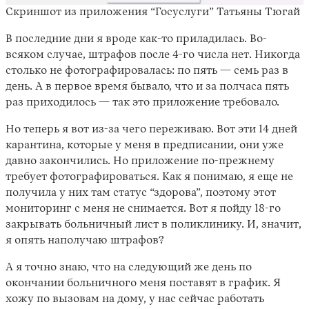
Скриншот из приложения “Госуслуги” Татьяны Тюгай
В последние дни я вроде как-то приладилась. Во-
всяком случае, штрафов после 4-го числа нет. Никогда
столько не фотографировалась: по пять — семь раз в
день. А в первое время бывало, что и за полчаса пять
раз приходилось — так это приложение требовало.
Но теперь я вот из-за чего переживаю. Вот эти 14 дней
карантина, которые у меня в предписании, они уже
давно закончились. Но приложение по-прежнему
требует фотографироваться. Как я понимаю, я еще не
получила у них там статус “здорова”, поэтому этот
мониторинг с меня не снимается. Вот я пойду 18-го
закрывать больничный лист в поликлинику. И, значит,
я опять наполучаю штрафов?
А я точно знаю, что на следующий же день по
окончании больничного меня поставят в график. Я
хожу по вызовам на дому, у нас сейчас работать