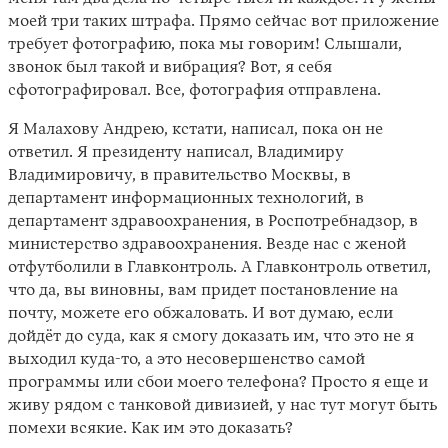
моей три таких штрафа. Прямо сейчас вот приложение
требует фотографию, пока мы говорим! Слышали,
звонок был такой и вибрация? Вот, я себя
сфотографировал. Все, фотография отправлена.
Я Малахову Андрею, кстати, написал, пока он не
ответил. Я президенту написал, Владимиру
Владимировичу, в правительство Москвы, в
департамент информационных технологий, в
департамент здравоохранения, в Роспотребнадзор, в
министерство здравоохранения. Везде нас с женой
отфутболили в Главконтроль. А Главконтроль ответил,
что да, вы виновны, вам придет постановление на
почту, можете его обжаловать. И вот думаю, если
дойдёт до суда, как я смогу доказать им, что это не я
выходил куда-то, а это несовершенство самой
программы или сбои моего телефона? Просто я еще и
живу рядом с танковой дивизией, у нас тут могут быть
помехи всякие. Как им это доказать?