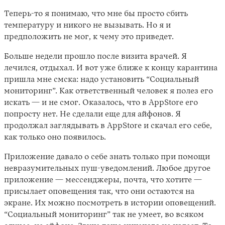
Теперь-то я понимаю, что мне бы просто сбить
температуру и никого не вызывать. Но я и
предположить не мог, к чему это приведет.
Больше недели прошло после визита врачей. Я
лечился, отдыхал. И вот уже ближе к концу карантина
пришла мне смска: надо установить “Социальный
мониторинг”. Как ответственный человек я полез его
искать — и не смог. Оказалось, что в AppStore его
попросту нет. Не сделали еще для айфонов. Я
продолжал заглядывать в AppStore и скачал его себе,
как только оно появилось.
Приложение давало о себе знать только при помощи
невразумительных пуш-уведомлений. Любое другое
приложение — мессенджеры, почта, что хотите —
присылает оповещения так, что они остаются на
экране. Их можно посмотреть в истории оповещений.
“Социальный мониторинг” так не умеет, во всяком