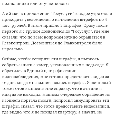
поликлиники или от участкового.
А с 5 мая в приложении “Госуслуги” каждое утро стали
приходить уведомления о начислении штрафов по 4
тыс. рублей. В итоге пришло 5 штрафов. Сразу после
первого я с трудом дозвонился до “Госуслуг”, где мне
сказали, что по всем вопросам нужно обращаться в
Главконтроль. Дозвониться до Главконтроля было
нереально.
Сейчас, чтобы оспорить эти штрафы, я пытаюсь
собрать записи с камер, установленных в подъезде. Я
обратился в Единый центр фиксации
видеонаблюдения, мне готовы предоставить видео за
те дни, когда мне выписывались штрафы. Участковый
тоже готов выписать мне справку, что в эти дни я
никуда не выходил. Написал очередное обращение из
кабинета портала mos.ru, попросил аннулировать эти
штрафы, сказал, что готов предоставить видеозаписи,
где видно, что я не покидал квартиру, а значит, не