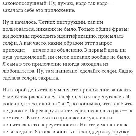
законопослушный. Ну, думаю, надо так надо —
закачала себе это приложение.
Ну и началось. Четких инструкций, как им
пользоваться, никаких не было. Только общие фразы:
вы должны проходить идентификацию, присылать
селфи. А как часто, каким образом этот запрос
приходит — ничего не объяснено. В первый день ни
пуш-уведомлений, ни смсок никаких вообще не было.
Я сама в это приложение иногда заходила из
любопытства. Ну, там написано: сделайте селфи. Ладно,
сделала селфи, закрыла.
На второй день стало у меня это приложение зависать.
У меня так раскалился телефон, что я перепугалась. Я,
конечно, с техникой на “вы”, но понимаю, что так быть
не должно. Перезагружала телефон несколько раз — не
помогает. В итоге я это приложение удалила и
попыталась его переустановить. Но это у меня никак
не выходило. Я стала звонить в техподдержку, трубку