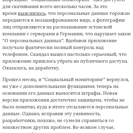
инфекцию. “Социальный мониторинг” был доступен
для скачивания всего несколько часов. За это
время
выяснилось
, что персональные данные горожан
передаются в незашифрованном виде, а фотографии
лиц отправляются на распознавание эстонской
компании с серверами в Германии, что нарушает закон
“О персональных данных”. Вдобавок приложение
получало фактически полный контроль над
телефоном. Скандал вышел настолько серьезный, что
приложение пришлось убрать из публичного доступа.
Instagram
X
Facebook
YouTube
Оказалось, на доработку.
Прошел месяц, и “Социальный мониторинг” вернулся,
но уже с дополнительными функциями: теперь на
основании его данных выносятся штрафы. Новая
версия приложения достаточно защищена, чтобы не
было понятно, куда в итоге отсылаются персональные
данные. Однако, исправив эту уязвимость,
разработчики, похоже, не сумели справиться со
множеством других проблем. Во-всяком случае,