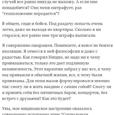
случай все равно никуда не выхожу. А если мне
понадобится? Оно меня оштрафует, раз
“геоположение передается”?
В общем, сиди и бойся. Под раздачу попасть очень
легко, даже не выходя из квартиры. Сколько я ни
старался, все равно мне три штрафа выписали.
Я совершенно ошарашен. Понимаете, я вовсе не боялся
изоляции. Я отнесся к ней философски и даже с
радостью. Как говорил Ницше, не надо ни к чему
привязываться, только это дает подлинную
независимость. Этот карантин забрал у нас все, к чему
мы привыкли в обычной жизни, все, к чему были
привязаны. Для меня вызов формулировался именно
так: смогу ли я жить наедине с самим собой? Смогу ли
я принять себя без пятничных баров, концертов, без
встреч с друзьями? Как это будет?
Увы, мое ницшеанское настроение оказалось
совершенно испорчено этим “Социальным