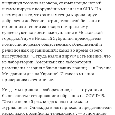
выдвинул теорию заговора, связывающие новый
штамм вируса с вооружёнными силами США. Но,
несмотря на то, что за эти месяцы коронавирус
добрался и до России, отрицатели этой болезни и
сторонники теории заговора по-прежнему
существуют. во время выступления в Московской
городской думе Николай Зубрилин, председатель
комиссии по делам общественных объединений и
религиозных организаций,сказал во время своего
выступления: “Откуда взялся вирус? Есть мнение, что
из лаборатории. Американские лаборатории
размещены сегодня вблизи наших границ — в Грузии,
Молдавии и две на Украине”. И такого мнения
придерживаются многие.
Когда мы пришли в лабораторию, все сотрудники
были заняты тестированием образцов на COVID-19.
“Это не первый раз, когда к нам приезжают
журналисты. Однажды к нам приехали представители
нескольких российских телеканалов”, — вспоминает