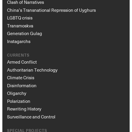
Clash of Narratives
China’s Transnational Repression of Uyghurs
LGBTQ crisis
Transmoskva
Generation Gulag
Instagarchs
CURRENTS
Armed Conflict
Authoritarian Technology
Climate Crisis
Disinformation
Oligarchy
Polarization
Rewriting History
Surveillance and Control
SPECIAL PROJECTS