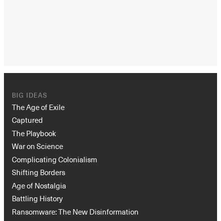
BIG IDEAS
The Age of Exile
Captured
The Playbook
War on Science
Complicating Colonialism
Shifting Borders
Age of Nostalgia
Battling History
Ransomware: The New Disinformation