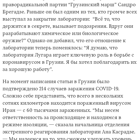
праворадикальной партии “Грузинский марш” Сандро
Брегадзе. Раньше он был одним из тех, кто громче всех
выступал за закрытие лаборатории: “Всё то, что
держится в секрете, вызывает подозрения. Вдруг они
разрабатывают химическое или биологическое
оружие?” Однако он добавил, что его отношение к
лаборатории теперь поменялось: “Я думаю, что
лаборатория Лугара играет ключевую роль в борьбе с
коронавирусом в Грузии. Я бы хотел поблагодарить их
за хорошую работу”.
На момент написания статьи в Грузии было
подтверждено 214 случаев заражения COVID-19.
Сложно себе представить, что всего в нескольких
сотнях километров находится пораженный вирусом
Иран — с 60 тысячами зараженных. “Мы несем
ответственность за происходящее и находимся в
режиме изоляции, — сказала начальница отделения
экстренного реагирования лаборатории Ана Касрадзе.
— Мы надеемся на то, что сможем удержать уровень