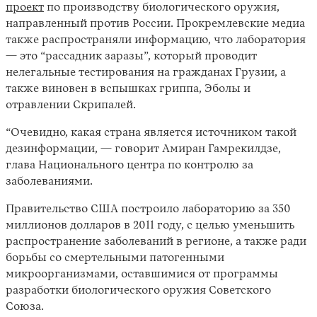
проект
по производству биологического оружия,
направленный против России. Прокремлевские медиа
также распространяли информацию, что лаборатория
— это “рассадник заразы”, который проводит
нелегальные тестирования на гражданах Грузии, а
также виновен в вспышках гриппа, Эболы и
отравлении Скрипалей.
“Очевидно, какая страна является источником такой
дезинформации, — говорит Амиран Гамрекилдзе,
глава Национального центра по контролю за
заболеваниями.
Правительство США построило лабораторию за 350
миллионов долларов в 2011 году, с целью уменьшить
распространение заболеваний в регионе, а также ради
борьбы со смертельными патогенными
микроорганизмами, оставшимися от программы
разработки биологического оружия Советского
Союза.