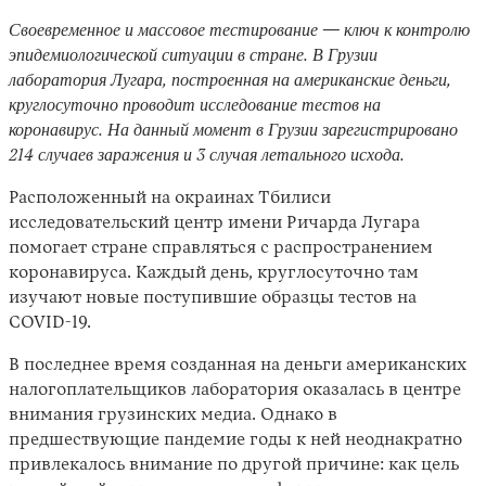
Своевременное и массовое тестирование — ключ к контролю
эпидемиологической ситуации в стране. В Грузии
лаборатория Лугара, построенная на американские деньги,
круглосуточно проводит исследование тестов на
коронавирус. На данный момент в Грузии зарегистрировано
214 случаев заражения и 3 случая летального исхода.
Расположенный на окраинах Тбилиси
исследовательский центр имени Ричарда Лугара
Instagram
X
Facebook
YouTube
помогает стране справляться с распространением
коронавируса. Каждый день, круглосуточно там
изучают новые поступившие образцы тестов на
COVID-19.
В последнее время созданная на деньги американских
налогоплательщиков лаборатория оказалась в центре
внимания грузинских медиа. Однако в
предшествующие пандемие годы к ней неоднакратно
привлекалось внимание по другой причине: как цель