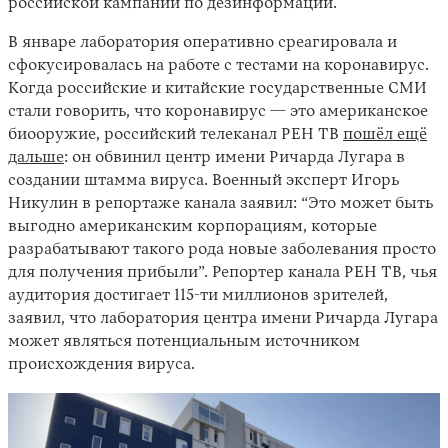
российской кампании по дезинформации.
В январе лаборатория оперативно среагировала и
сфокусировалась на работе с тестами на коронавирус.
Когда российские и китайские государственные СМИ
стали говорить, что коронавирус — это американское
биооружие, российский телеканал РЕН ТВ
пошёл ещё
дальше
: он обвинил центр имени Ричарда Лугара в
создании штамма вируса. Военный эксперт Игорь
Никулин в репортаже канала заявил: “Это может быть
выгодно американским корпорациям, которые
разрабатывают такого рода новые заболевания просто
для получения прибыли”. Репортер канала РЕН ТВ, чья
аудитория достигает 115-ти миллионов зрителей,
заявил, что лаборатория центра имени Ричарда Лугара
может являться потенциальным источником
происхождения вируса.