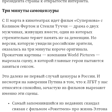
президента страны к открытости интернета.
Три минуты самоцензуры
С 11 марта в кинотеатрах идет фильм «Супернова» с
Колином Фертом и Стенли Туччи — драма о двух
мужчинах, живущих вместе, один из которых
стремительно теряет память из-за деменции. Но
версия, которую увидели российские зрители,
оказалась на три минуты короче оригинала.
Прокатчик картины — компания World Pictures —
вырезала сцену, в которой главные герои пытаются
заняться сексом.
Это далеко не первый случай цензуры в России. И
несмотря на заверения Путина в том, что к ЛГБТ у нас
относятся спокойно, зачастую из фильмов вырезают
именно эти сцены.
Самый запомнившийся из недавних скандал
связан с фильмом «Рокетмен» про жизнь Элтона