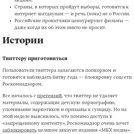
акциям.
Страны, в которых пройдут выборы, готовятся к
интернет-шатдаунам — и речь (пока) не о России.
Российские прокатчики цензурируют фильмы —
даже когда их об этом никто не просит.
Истории
Твиттеру приготовиться
Пользователи твиттера запасаются попкорном и
готовятся наблюдать битву года — блокировку соцсети
Роскомнадзором.
Все началось с
претензий
, что твиттер не удаляет
материалы, содержащие детскую порнографию,
упоминание наркотиков и призывы к суициду. Но на
этой неделе выяснилось, что помимо доступа к
«запрещенному контенту», Роскомнадзор очень хочет
заблокировать
целиком аккаунт издания «МБХ медиа»