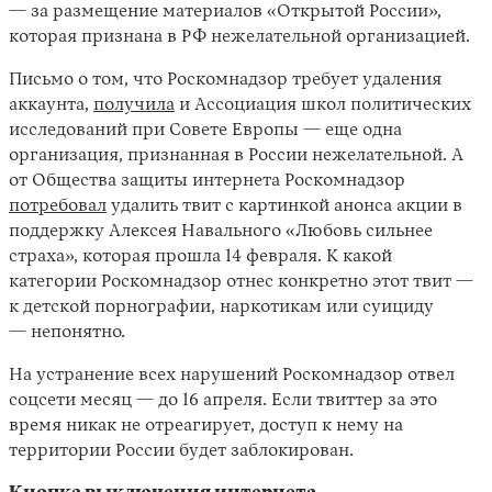
— за размещение материалов «Открытой России»,
которая признана в РФ нежелательной организацией.
Письмо о том, что Роскомнадзор требует удаления
аккаунта,
получила
и Ассоциация школ политических
исследований при Совете Европы — еще одна
организация, признанная в России нежелательной. А
от Общества защиты интернета Роскомнадзор
потребовал
удалить твит с картинкой анонса акции в
поддержку Алексея Навального «Любовь сильнее
страха», которая прошла 14 февраля. К какой
категории Роскомнадзор отнес конкретно этот твит —
к детской порнографии, наркотикам или суициду
— непонятно.
На устранение всех нарушений Роскомнадзор отвел
соцсети месяц — до 16 апреля. Если твиттер за это
время никак не отреагирует, доступ к нему на
территории России будет заблокирован.