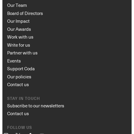
Our Team
Board of Directors
Our Impact
Our Awards
Work with us
Write for us
Partner with us
Events
Support Coda
Our policies
Contact us
STAY IN TOUCH
Subscribe to our newsletters
Contact us
FOLLOW US