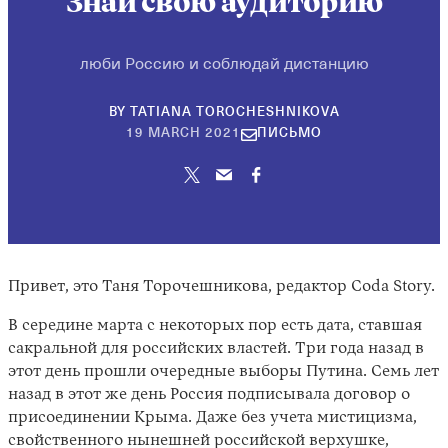
Знай свою аудиторию
люби Россию и соблюдай дистанцию
BY
TATIANA TOROCHESHNIKOVA
19
19 MARCH 2021
ПИСЬМО
MARCH
2021
Привет, это Таня Торочешникова, редактор Coda Story.
В середине марта с некоторых пор есть дата, ставшая
сакральной для российских властей. Три года назад в
этот день прошли очередные выборы Путина. Семь лет
назад в этот же день Россия подписывала договор о
присоединении Крыма. Даже без учета мистицизма,
свойственного нынешней российской верхушке,