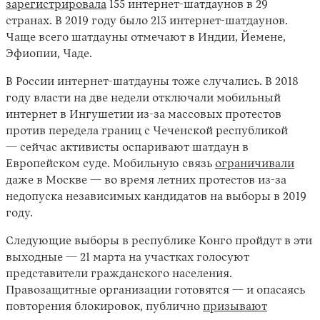
зарегистрировала
155 интернет-шатдаунов в 29
странах. В 2019 году было 213 интернет-шатдаунов.
Чаще всего шатдауны отмечают в Индии, Йемене,
Эфиопии, Чаде.
В России интернет-шатдауны тоже случались. В 2018
году власти на две недели отключали мобильный
интернет в Ингушетии из-за массовых протестов
против передела границ с Чеченской республикой
— сейчас активисты оспаривают шатдаун в
Европейском суде. Мобильную связь
ограничивали
даже в Москве — во время летних протестов из-за
недопуска независимых кандидатов на выборы в 2019
году.
Следующие выборы в республике Конго пройдут в эти
выходные — 21 марта на участках голосуют
представители гражданского населения.
Правозащитные организации готовятся — и опасаясь
повторения блокировок, публично
призывают