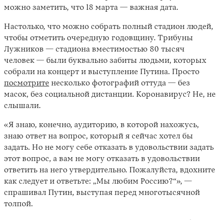
можно заметить, что 18 марта — важная дата.
Настолько, что можно собрать полный стадион людей,
чтобы отметить очередную годовщину. Трибуны
Лужников — стадиона вместимостью 80 тысяч
человек — были буквально забиты людьми, которых
собрали на концерт и выступление Путина. Просто
посмотрите
несколько фотографий оттуда — без
масок, без социальной дистанции. Коронавирус? Не, не
Instagram
X
Facebook
YouTube
слышали.
«Я знаю, конечно, аудиторию, в которой нахожусь,
знаю ответ на вопрос, который я сейчас хотел бы
задать. Но не могу себе отказать в удовольствии задать
этот вопрос, а вам не могу отказать в удовольствии
ответить на него утвердительно. Пожалуйста, вдохните
как следует и ответьте: „Мы любим Россию?“», —
спрашивал Путин, выступая перед многотысячной
толпой.