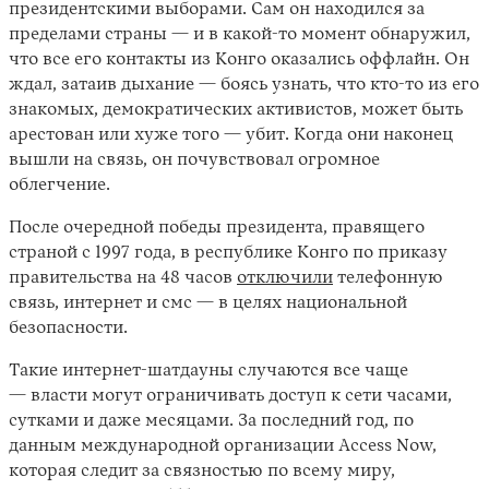
президентскими выборами. Сам он находился за
пределами страны — и в какой-то момент обнаружил,
что все его контакты из Конго оказались оффлайн. Он
ждал, затаив дыхание — боясь узнать, что кто-то из его
знакомых, демократических активистов, может быть
арестован или хуже того — убит. Когда они наконец
вышли на связь, он почувствовал огромное
облегчение.
После очередной победы президента, правящего
страной с 1997 года, в республике Конго по приказу
правительства на 48 часов
отключили
телефонную
связь, интернет и смс — в целях национальной
безопасности.
Такие интернет-шатдауны случаются все чаще
— власти могут ограничивать доступ к сети часами,
сутками и даже месяцами. За последний год, по
данным международной организации Access Now,
которая следит за связностью по всему миру,