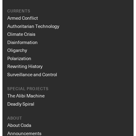
CURRENTS
Armed Conflict
Authoritarian Technology
Climate Crisis
Disinformation
Oligarchy
Polarization
Rewriting History
Surveillance and Control
SPECIAL PROJECTS
The Alibi Machine
Deadly Spiral
ABOUT
About Coda
Announcements