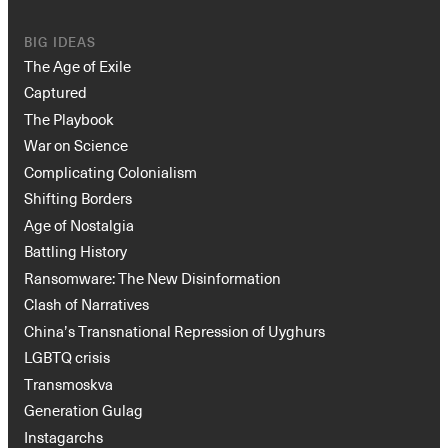
BIG IDEAS
The Age of Exile
Captured
The Playbook
War on Science
Complicating Colonialism
Shifting Borders
Age of Nostalgia
Battling History
Ransomware: The New Disinformation
Clash of Narratives
China’s Transnational Repression of Uyghurs
LGBTQ crisis
Transmoskva
Generation Gulag
Instagarchs