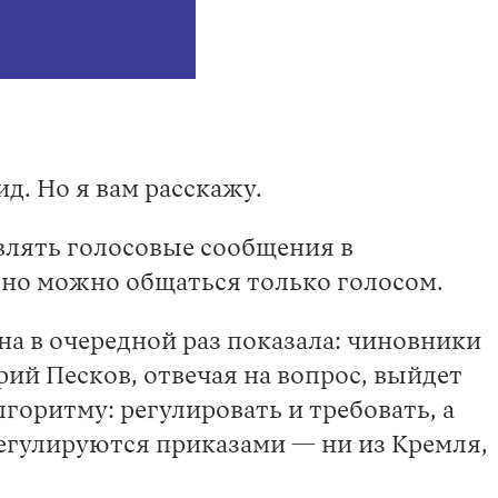
ид. Но я вам расскажу.
авлять голосовые сообщения в
льно можно общаться только голосом.
 она в очередной раз показала: чиновники
ий Песков, отвечая на вопрос, выйдет
горитму: регулировать и требовать, а
 регулируются приказами — ни из Кремля,