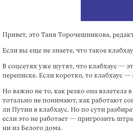
Привет, это Таня Торочешникова, редакт
Если вы еще не знаете, что такое клабхау
В соцсетях уже шутят, что клабхаус — э
переписке. Если коротко, то клабхаус —
Но важно не то, как резко она взлетела в
тотально не понимают, как работают со
ли Путин в клабхаус. Но по сути разбир
если это не работает — пригрозить штра
ни из Белого дома.