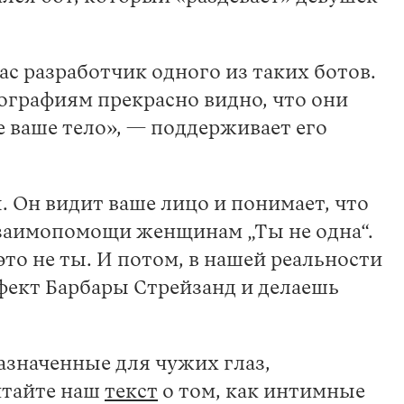
ас разработчик одного из таких ботов.
тографиям прекрасно видно, что они
е ваше тело», — поддерживает его
. Он видит ваше лицо и понимает, что
взаимопомощи женщинам „Ты не одна“.
то не ты. И потом, в нашей реальности
ект Барбары Стрейзанд и делаешь
азначенные для чужих глаз,
итайте наш
текст
о том, как интимные