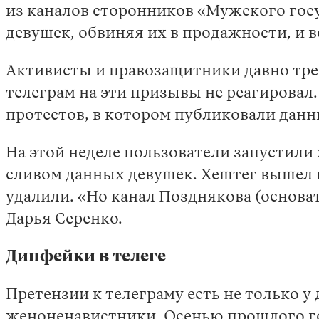
из каналов сторонников «Мужского гос
девушек, обвиняя их в продажности, и 
Активисты и правозащитники давно тре
телеграм на эти призывы не реагировал.
протестов, в котором публиковали данн
На этой неделе пользователи запустили
сливом данных девушек. Хештег вышел в
удалили. «Но канал Позднякова (основат
Дарья Серенко.
Дипфейки в телеге
Претензии к телеграму есть не только 
женоненавистники. Осенью прошлого год