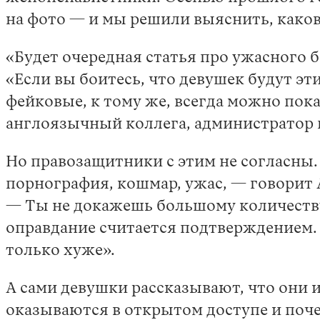
на фото — и мы решили выяснить, како
«Будет очередная статья про ужасного б
«Если вы боитесь, что девушек будут э
фейковые, к тому же, всегда можно пока
англоязычный коллега, администратор 
Но правозащитники с этим не согласны. 
порнография, кошмар, ужас, — говорит 
— Ты не докажешь большому количеству 
оправдание считается подтверждением.
только хуже».
А сами девушки рассказывают, что они 
оказываются в открытом доступе и поч