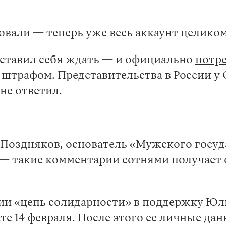
овали — теперь уже весь аккаунт целико
аставил себя ждать — и официально
потр
 штрафом. Представительства в России у 
не ответил.
Поздняков, основатель «Мужского госуда
 — такие комментарии сотнями получает
ции «цепь солидарности» в поддержку Ю
 14 февраля. После этого ее личные данн