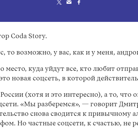
ор Coda Story.
с, то возможно, у вас, как и у меня, андро
то место, куда уйдут все, кто любит отпр
 это новая соцсеть, в которой действите
 России (хотя и это интересно), а то, что
цсети. «Мы разберемся», — говорит Дмитр
ательство снова сводится к привычному ал
фом. Но частные соцсети, к счастью, не