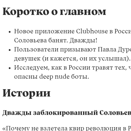
Коротко о главном
Новое приложение Clubhouse в Росс
Соловьева банят. Дважды!
Пользователи призывают Павла Дуро
девушек (и кажется, он их услышал).
Исследуем, как в России травят тех,
опасны deep nude боты.
Истории
Дважды заблокированный Соловье
«Почему не взлетела квир революция в 