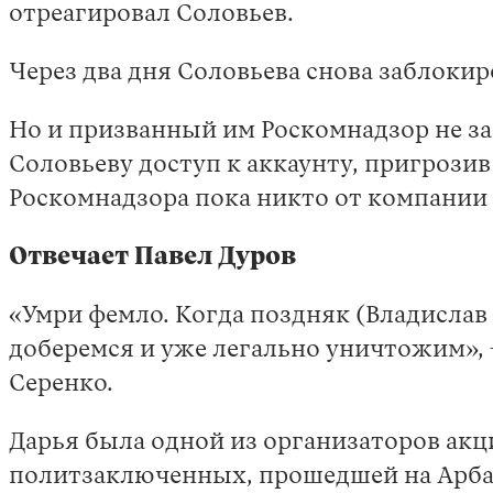
отреагировал Соловьев.
Через два дня Соловьева снова заблокир
Но и призванный им Роскомнадзор не з
Соловьеву доступ к аккаунту, пригрозив
Роскомнадзора пока никто от компании 
Отвечает Павел Дуров
«Умри фемло. Когда поздняк (Владислав 
доберемся и уже легально уничтожим»,
Серенко.
Дарья была одной из организаторов ак
политзаключенных, прошедшей на Арбате