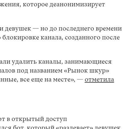
ижения, которое деанонимизирует
 девушек — но до последнего времени
о блокировке канала, созданного после
вали удалить каналы, занимающиеся
аналов под названием «Рынок шкур»
нные, все еще на месте», —
отметила
ют в открытый доступ
лся бот, который «раздевает» девушек