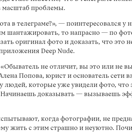
в масштаб проблемы.
ота в телеграме?», — поинтересовался у н
тим шантажировать, то напрасно — по фо
зать оригинал фото и доказать, что это н
приложения Deep Nude.
«Обыватель не отличит, вы это или не вы
Алена Попова, юрист и основатель сети 
людей, которые уже увидели фото, что э
 Начинаешь доказывать — вызываешь эфф
испытывают, когда фотографии, не предн
ему жить с этим страшно и неуютно. Поч