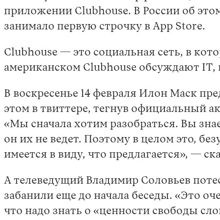
приложении Clubhouse. В России об этом
занимало первую строчку в App Store.
Clubhouse — это социальная сеть, в кот
американском Clubhouse обсуждают IT,
В воскресенье 14 февраля Илон Маск пр
этом в твиттере, тегнув официальный а
«Мы сначала хотим разобраться. Вы зна
он их не ведет. Поэтому в целом это, бе
имеется в виду, что предлагается», — с
А телеведущий Владимир Соловьев поте
забанили еще до начала беседы. «Это оче
что надо знать о «ценности свободы сло