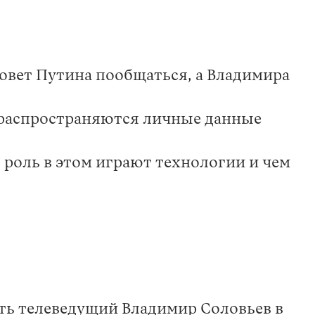
овет Путина пообщаться, а Владимира
 распространяются личные данные
ю роль в этом играют технологии и чем
ить телеведущий Владимир Соловьев в