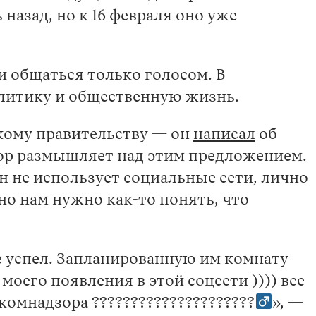
назад, но к 16 февраля оно уже
и общаться только голосом. В
олитику и общественную жизнь.
скому правительству — он
написал
об
 пор размышляет над этим предложением.
н не использует социальные сети, лично
 но нам нужно как-то понять, что
е успел. Запланированную им комнату
моего появления в этой соцсети )))) все
омнадзора ?????????????????????‍
», —