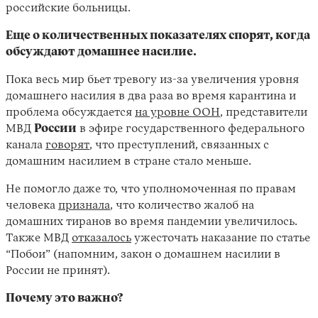
российские больницы.
Еще о количественных показателях спорят, когда
обсуждают домашнее насилие.
Пока весь мир бьет тревогу из-за увеличения уровня
домашнего насилия в два раза во время карантина и
проблема обсуждается
на уровне ООН
, представители
МВД
России
в эфире государственного федерального
канала
говорят
, что преступлений, связанных с
домашним насилием в стране стало меньше.
Не помогло даже то, что уполномоченная по правам
человека
признала
, что количество жалоб на
домашних тиранов во время пандемии увеличилось.
Также МВД
отказалось
ужесточать наказание по статье
“Побои” (напомним, закон о домашнем насилии в
России не принят).
Почему это важно?