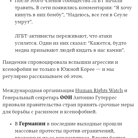
После этого членов сообщества ЛГБТ начали
травить. В сети появились комментарии: “Я хочу
кинуть в них бомбу”, “Надеюсь, все геи в Сеуле
умрут”.
ЛГБТ-активисты переживают, что атаки
усилятся. Один из них сказал: “Кажется, будто
медиа призывают людей кидать в нас камни”.
Пандемия спровоцировала вспышки агрессии и
ксенофобии не только в Южной Корее — и мы
регулярно рассказываем об этом.
Международная организация
Human Rights Watch
и
Генеральный секретарь
ООН
Антонио Гутеррес
призвали правительства стран принять срочные меры
для борьбы с расизмом и ксенофобией.
В
Германии
в последние выходные прошли
массовые протесты против ограничений,