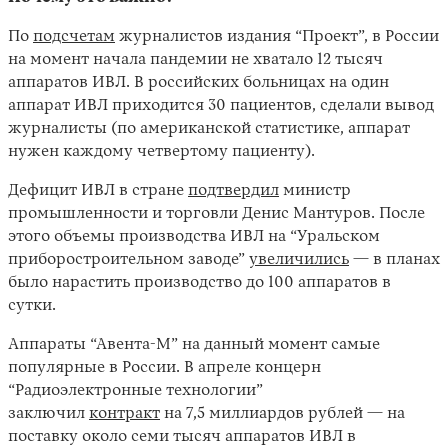
По
подсчетам
журналистов издания “Проект”, в России
на момент начала пандемии не хватало 12 тысяч
аппаратов ИВЛ. В российских больницах на один
аппарат ИВЛ приходится 30 пациентов, сделали вывод
журналисты (по американской статистике, аппарат
нужен каждому четвертому пациенту).
Дефицит ИВЛ в стране
подтвердил
министр
промышленности и торговли Денис Мантуров. После
этого объемы производства ИВЛ на “Уральском
приборостроительном заводе”
увеличились
— в планах
было нарастить производство до 100 аппаратов в
сутки.
Аппараты “Авента-М” на данный момент самые
популярные в России. В апреле концерн
“Радиоэлектронные технологии”
заключил
контракт
на 7,5 миллиардов рублей — на
поставку около семи тысяч аппаратов ИВЛ в