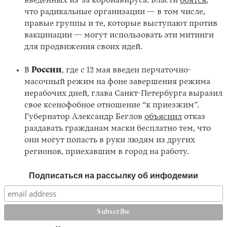
введенных из-за коронавируса. Власти
боятся
,
что радикальные организации — в том числе,
правые группы и те, которые выступают против
вакцинации — могут использовать эти митинги
для продвижения своих идей.
В
России
, где с 12 мая введен перчаточно-
масочный режим на фоне завершения режима
нерабочих дней, глава Санкт-Петербурга выразил
свое ксенофобное отношение “к приезжим”.
Губернатор Александр Беглов
объяснил
отказ
раздавать гражданам маски бесплатно тем, что
они могут попасть в руки людям из других
регионов, приехавшим в город на работу.
Подписаться на рассылку об инфодемии