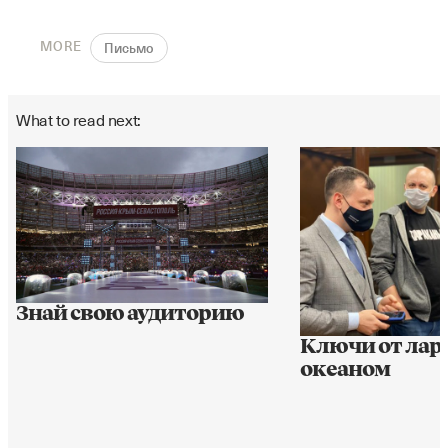
MORE
Письмо
What to read next:
Знай свою аудиторию
Ключи от лар
океаном