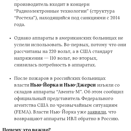
производитель входит в концерн
“Радиоэлектронные технологии” (структура
“Ростеха”), находящийся под санкциями с 2014
года.
Однако аппараты в американских больницах не
успели использовать. Во-первых, потому что они
рассчитаны на 220 вольт, а в США стандарт
напряжения — 110 вольт, во-вторых,
снизилась потребность в аппаратах.
После пожаров в российских больницах
власти
Нью-Йорка и Нью-Джерси
изъяли со
складов аппараты “Авента-М”. Об этом сообщил
официальный представитель Федерального
агентства США по чрезвычайным ситуациям
(FEMA). Власти Нью-Йорка уже
заявили
, что
возвращают аппараты ИВЛ обратно в Россию.
Почему это важно?