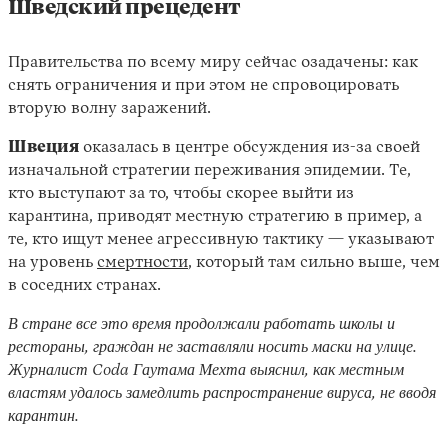
Шведский прецедент
Правительства по всему миру сейчас озадачены: как
снять ограничения и при этом не спровоцировать
вторую волну заражений.
Швеция
оказалась в центре обсуждения из-за своей
изначальной стратегии переживания эпидемии. Те,
кто выступают за то, чтобы скорее выйти из
карантина, приводят местную стратегию в пример, а
те, кто ищут менее агрессивную тактику — указывают
на уровень
смертности
, который там сильно выше, чем
в соседних странах.
В стране все это время продолжали работать школы и
рестораны, граждан не заставляли носить маски на улице.
Журналист Coda Гаутама Мехта выяснил, как местным
властям удалось замедлить распространение вируса, не вводя
карантин.