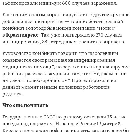
зафиксировали минимум 600 случаев заражения.
Еще одним очагом коронавируса стало другое крупное
добывающее предприятие — горно-обогатительный
комбинат золотодобывающей компании “Полюс”
в
Красноярске
. Там уже
подтверждено
270 случаев
инфицирования, 38 сотрудников госпитализировано.
Руководство комбината говорит, что “заболевшим
оказывается своевременная квалифицированная
медицинская помощь”, но зараженный коронавирусом
работник рассказал журналистам, что “медикаментов
нет, лечат только арбидолом”. Протестировали на
данный момент меньше половины работников
рудника.
Что еще почитать
Государственные СМИ по-разному освещали 75-летие
победы над нацизмом. На канале Россия-1 Дмитрий
Киселев предложил пофантазировать, как выглядел бы