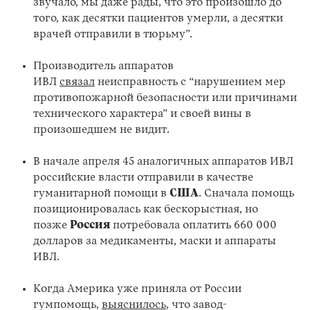
звучало, мы даже рады, что это произошло до
того, как десятки пациентов умерли, а десятки
врачей отправили в тюрьму”.
Производитель аппаратов
ИВЛ
связал
неисправность с “нарушением мер
противопожарной безопасности или причинами
технического характера” и своей вины в
произошедшем не видит.
В начале апреля 45 аналогичных аппаратов ИВЛ
российские власти отправили в качестве
гуманитарной помощи в
США
. Сначала помощь
позиционировалась как бескорыстная, но
позже
Россия
потребовала оплатить 660 000
долларов за медикаменты, маски и аппараты
ИВЛ.
Когда Америка уже приняла от России
гумпомощь,
выяснилось
, что завод-