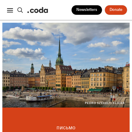
Newsletters
Donate
PEDRO SZEKELY/FLICKR
ПИСЬМО