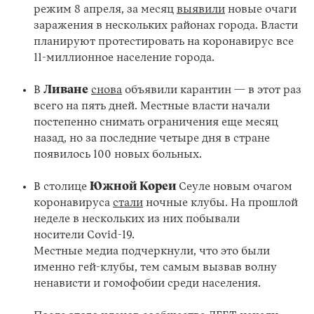
режим 8 апреля, за месяц
выявили
новые очаги
заражения в нескольких районах города. Власти
планируют протестировать на коронавирус все
11-миллионное население города.
В
Ливане
снова
объявили карантин — в этот раз
всего на пять дней. Местные власти начали
постепенно снимать ограничения еще месяц
назад, но за последние четыре дня в стране
появилось 100 новых больных.
В столице
Южной Кореи
Сеуле новым очагом
коронавируса
стали
ночные клубы. На прошлой
неделе в нескольких из них побывали
носители Covid-19.
Местные медиа подчеркнули, что это были
именно гей-клубы, тем самым вызвав волну
ненависти и гомофобии среди населения.