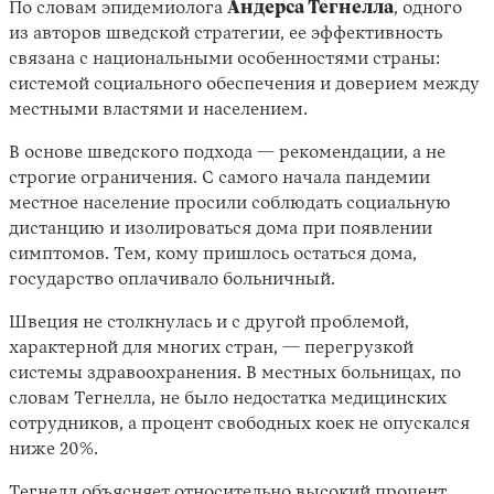
По словам эпидемиолога
Андерса Тегнелла
, одного
из авторов шведской стратегии, ее эффективность
связана с национальными особенностями страны:
системой социального обеспечения и доверием между
местными властями и населением.
В основе шведского подхода — рекомендации, а не
строгие ограничения. С самого начала пандемии
местное население просили соблюдать социальную
дистанцию и изолироваться дома при появлении
симптомов. Тем, кому пришлось остаться дома,
государство оплачивало больничный.
Швеция не столкнулась и с другой проблемой,
характерной для многих стран, — перегрузкой
системы здравоохранения. В местных больницах, по
словам Тегнелла, не было недостатка медицинских
сотрудников, а процент свободных коек не опускался
ниже 20%.
Тегнелл
объясняет
относительно высокий процент