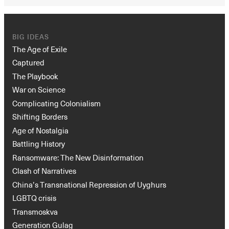
BIG IDEAS
The Age of Exile
Captured
The Playbook
War on Science
Complicating Colonialism
Shifting Borders
Age of Nostalgia
Battling History
Ransomware: The New Disinformation
Clash of Narratives
China’s Transnational Repression of Uyghurs
LGBTQ crisis
Transmoskva
Generation Gulag