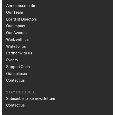
Announcements
Our Team
Board of Directors
Our Impact
Our Awards
Work with us
Write for us
Partner with us
Events
Support Coda
Our policies
Contact us
STAY IN TOUCH
Subscribe to our newsletters
Contact us