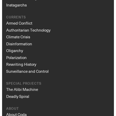
Instagarchs
CURRENTS
Armed Conflict
Authoritarian Technology
Climate Crisis
Disinformation
Oligarchy
Polarization
Rewriting History
Surveillance and Control
SPECIAL PROJECTS
The Alibi Machine
Deadly Spiral
ABOUT
About Coda