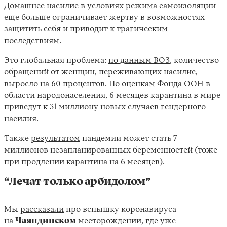
Домашнее насилие в условиях режима самоизоляции
еще больше ограничивает жертву в возможностях
защитить себя и приводит к трагическим
последствиям.
Это глобальная проблема:
по данным ВОЗ
, количество
обращений от женщин, переживающих насилие,
выросло на 60 процентов. По оценкам Фонда ООН в
области народонаселения, 6 месяцев карантина в мире
приведут к 31 миллиону новых случаев гендерного
насилия.
Также
результатом
пандемии может стать 7
миллионов незапланированных беременностей (тоже
при продлении карантина на 6 месяцев).
“Лечат только арбидолом”
Мы
рассказали
про вспышку коронавируса
на
Чаяндинском
месторождении, где уже