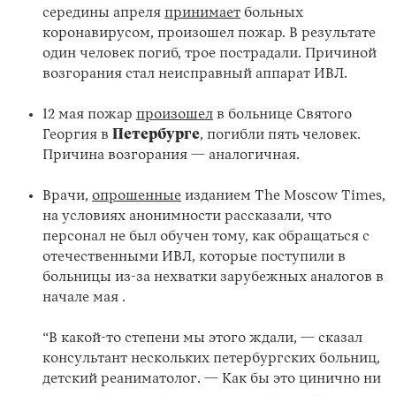
середины апреля
принимает
больных
коронавирусом, произошел пожар. В результате
один человек погиб, трое пострадали. Причиной
возгорания стал неисправный аппарат ИВЛ.
12 мая пожар
произошел
в больнице Святого
Георгия в
Петербурге
, погибли пять человек.
Причина возгорания — аналогичная.
Врачи,
опрошенные
изданием The Moscow Times,
на условиях анонимности рассказали, что
персонал не был обучен тому, как обращаться с
отечественными ИВЛ, которые поступили в
больницы из-за нехватки зарубежных аналогов в
начале мая .
“В какой-то степени мы этого ждали, — сказал
консультант нескольких петербургских больниц,
детский реаниматолог. — Как бы это цинично ни