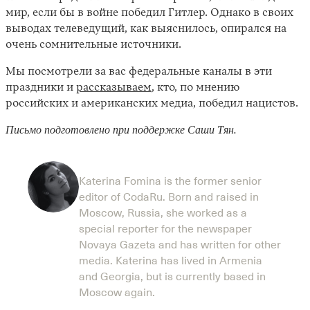
мир, если бы в войне победил Гитлер. Однако в своих
выводах телеведущий, как выяснилось, опирался на
очень сомнительные источники.
Мы посмотрели за вас федеральные каналы в эти
праздники и
рассказываем
, кто, по мнению
российских и американских медиа, победил нацистов.
Письмо подготовлено при поддержке Саши Тян.
Katerina Fomina is the former senior
editor of CodaRu. Born and raised in
Moscow, Russia, she worked as a
special reporter for the newspaper
Novaya Gazeta and has written for other
media. Katerina has lived in Armenia
and Georgia, but is currently based in
Moscow again.