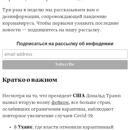
Три раза в неделю мы рассказываем вам о
дезинформации, сопровождающей пандемию
коронавируса. Чтобы первыми узнавать последние
новости — подпишитесь на нашу рассылку.
Подписаться на рассылку об инфодемии
Instagram
X
Facebook
YouTube
Кратко о важном
Несмотря на то, что президент
США
Дональд Трамп
назвал вторую волну
фейком
, все больше стран,
ослабивших ограничения карантина, наблюдают
повторное увеличение случаев Covid-19.
В
Ухане
, где власти отменили карантинный