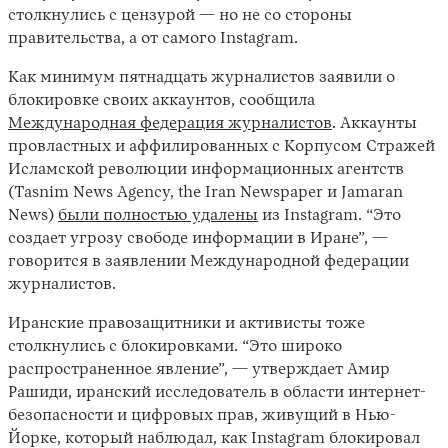
столкнулись с цензурой — но не со стороны
правительства, а от самого Instagram.
Как минимум пятнадцать журналистов заявили о
блокировке своих аккаунтов, сообщила
Международная федерация журналистов
. Аккаунты
провластных и аффилированных с Корпусом Стражей
Исламской революции информационных агентств
(Tasnim News Agency, the Iran Newspaper и Jamaran
Instagram
X
Facebook
YouTube
News)
были полностью удалены
из Instagram. “Это
создает угрозу свободе информации в Иране”, —
говорится в заявлении Международной федерации
журналистов.
Иранские правозащитники и активисты тоже
столкнулись с блокировками. “Это широко
распространенное явление”, — утверждает Амир
Рашиди, иранский исследователь в области интернет-
безопасности и цифровых прав, живущий в Нью-
Йорке, который наблюдал, как Instagram блокировал