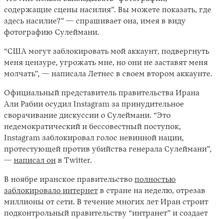
содержащие сцены насилия”. Вы можете показать, где
здесь насилие?” — спрашивает она, имея в виду
фотографию Сулеймани.
“США могут заблокировать мой аккаунт, подвергнуть
меня цензуре, угрожать мне, но они не заставят меня
молчать”, — написала Летнес в своем втором аккаунте.
Официальный представитель правительства Ирана
Али Рабии осудил Instagram за принудительное
сворачивание дискуссии о Сулеймани. “Это
недемократический и бессовестный поступок,
Instagram заблокировал голос невинной нации,
протестующей против убийства генерала Сулеймани”,
—
написал он
в Twitter.
В ноябре иранское правительство
полностью
заблокировало интернет
в стране на неделю, отрезав
миллионы от сети. В течение многих лет Иран строит
подконтрольный правительству “интранет” и создает