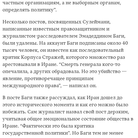
частным организациям, а не выборным органам,
определять политику”.
Несколько постов, посвященных Сулеймани,
написанные известным правозащитником и
журналистом-расследователем Эмадеддином Баги,
были удалены. На аккаунт Баги подписаны около 40
тысяч человек, он известен как последовательный
критик Корпуса Стражей, которого множество раз
арестовывали в Иране. “Смерть генерала кого-то
опечалила, а других обрадовала. Но это убийство —
явление, противоречащее принципам
международного права”, — написал он.
В посте Баги также рассуждал, как Иран дошел до
этого исторического момента и как его можно было
избежать. Сам журналист назвал свой пост дерзким,
учитывая общее эмоциональное состояние общества в
Иране. “Фактически это была критика
государственной политики”. Но Баги тем не менее