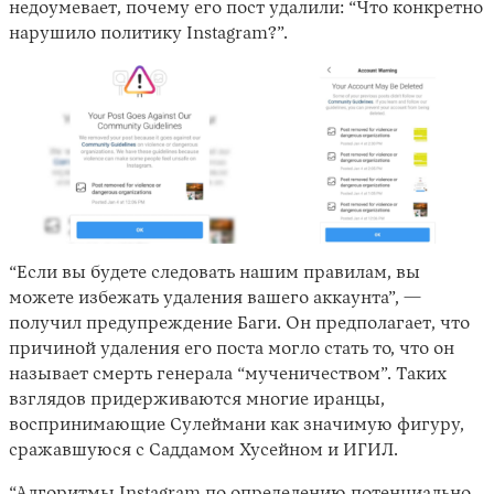
недоумевает, почему его пост удалили: “Что конкретно
нарушило политику Instagram?”.
“Если вы будете следовать нашим правилам, вы
можете избежать удаления вашего аккаунта”, —
получил предупреждение Баги. Он предполагает, что
причиной удаления его поста могло стать то, что он
называет смерть генерала “мученичеством”. Таких
взглядов придерживаются многие иранцы,
воспринимающие Сулеймани как значимую фигуру,
сражавшуюся с Саддамом Хусейном и ИГИЛ.