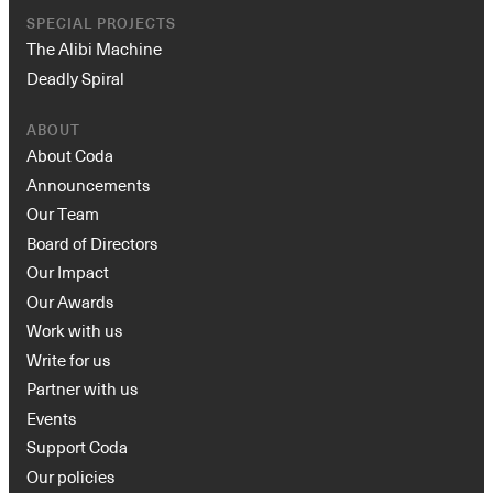
SPECIAL PROJECTS
The Alibi Machine
Deadly Spiral
ABOUT
About Coda
Announcements
Our Team
Board of Directors
Our Impact
Our Awards
Work with us
Write for us
Partner with us
Events
Support Coda
Our policies