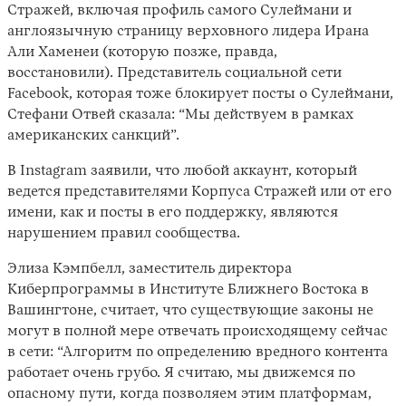
Стражей, включая профиль самого Сулеймани и
англоязычную страницу верховного лидера Ирана
Али Хаменеи (которую позже, правда,
восстановили). Представитель социальной сети
Facebook, которая тоже блокирует посты о Сулеймани,
Стефани Отвей сказала: “Мы действуем в рамках
американских санкций”.
В Instagram заявили, что любой аккаунт, который
ведется представителями Корпуса Стражей или от его
имени, как и посты в его поддержку, являются
нарушением правил сообщества.
Элиза Кэмпбелл, заместитель директора
Киберпрограммы в Институте Ближнего Востока в
Вашингтоне, считает, что существующие законы не
могут в полной мере отвечать происходящему сейчас
в сети: “Алгоритм по определению вредного контента
работает очень грубо. Я считаю, мы движемся по
опасному пути, когда позволяем этим платформам,