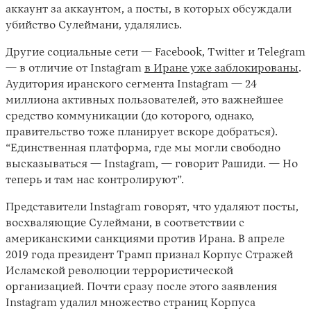
аккаунт за аккаунтом, а посты, в которых обсуждали
убийство Сулеймани, удалялись.
Другие социальные сети — Facebook, Twitter и Telegram
— в отличие от Instagram
в Иране уже заблокированы
.
Аудитория иранского сегмента Instagram — 24
миллиона активных пользователей, это важнейшее
средство коммуникации (до которого, однако,
правительство тоже планирует вскоре добраться).
“Единственная платформа, где мы могли свободно
высказываться — Instagram, — говорит Рашиди. — Но
теперь и там нас контролируют”.
Представители Instagram говорят, что удаляют посты,
восхваляющие Сулеймани, в соответствии с
американскими санкциями против Ирана. В апреле
2019 года президент Трамп признал Корпус Стражей
Исламской революции террористической
организацией. Почти сразу после этого заявления
Instagram удалил множество страниц Корпуса