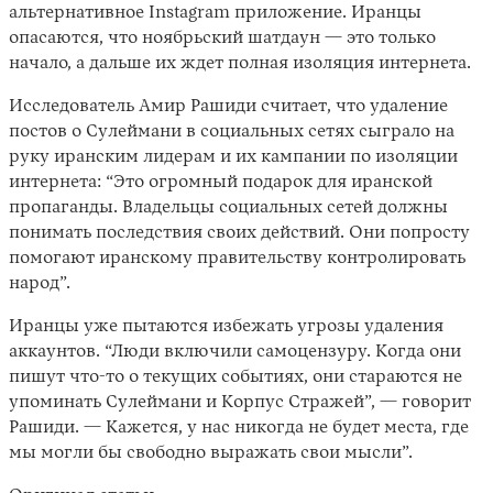
альтернативное Instagram приложение. Иранцы
опасаются, что ноябрьский шатдаун — это только
начало, а дальше их ждет полная изоляция интернета.
Исследователь Амир Рашиди считает, что удаление
постов о Сулеймани в социальных сетях сыграло на
руку иранским лидерам и их кампании по изоляции
интернета: “Это огромный подарок для иранской
пропаганды. Владельцы социальных сетей должны
понимать последствия своих действий. Они попросту
помогают иранскому правительству контролировать
народ”.
Иранцы уже пытаются избежать угрозы удаления
аккаунтов. “Люди включили самоцензуру. Когда они
пишут что-то о текущих событиях, они стараются не
упоминать Сулеймани и Корпус Стражей”, — говорит
Рашиди. — Кажется, у нас никогда не будет места, где
мы могли бы свободно выражать свои мысли”.