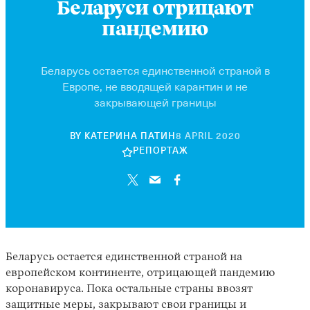
Беларуси отрицают
пандемию
Беларусь остается единственной страной в
Европе, не вводящей карантин и не
закрывающей границы
7
BY
КАТЕРИНА ПАТИН
8 APRIL 2020
NOVEMBER
РЕПОРТАЖ
2023
Беларусь остается единственной страной на
европейском континенте, отрицающей пандемию
коронавируса. Пока остальные страны ввозят
защитные меры, закрывают свои границы и