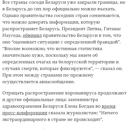
Все страны-соседи Беларуси уже закрыли границы, но
в Беларусь до сих пор официально можно въехать.
Однако правительства соседних стран сомневаются,
что можно доверять информации, которую
распространяет Беларусь. Президент Литвы, Гитанас
Науседа,
обвинил
правительство Беларуси в том, что
оно “оценивает ситуацию с определенной бравадой”.
“Вполне возможно, что истинная статистика
значительно хуже, поскольку мы знаем об
определенных очагах на белорусской территории и
случаях смерти, которые фиксируются”, — сказал он.
При этом между странами по-прежнему
осуществляется авиасообщение.
Отрицать распространение коронавируса продолжают
и другие официальные лица: замминистра
здравоохранения Беларуси Елена Богдан во
время
пресс-конференции
сказала журналистам: “Ничего
экстраординарного в стране не происходит”.