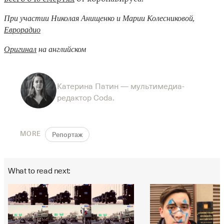
При участии Николая Анищенко и Марии Колесниковой,
Еврорадио
Оригинал
на английском
Катерина Патин — мультимедиа-
редактор Coda.
MORE
Репортаж
What to read next: