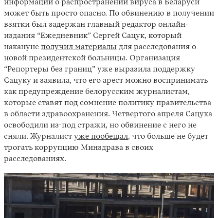
информации о распространении вируса в Беларуси
может быть просто опасно. По обвинению в получении
взятки был задержан главный редактор онлайн-
издания “Ежедневник” Сергей Сацук, который
накануне
получил материалы
для расследования о
новой президентской больницы. Организация
“Репортеры без границ” уже выразила поддержку
Сацуку и заявила, что его арест можно воспринимать
как предупреждение белорусским журналистам,
которые ставят под сомнение политику правительства
в области здравоохранения. Четвертого апреля Сацука
освободили из-под стражи, но обвинение с него не
сняли. Журналист
уже пообещал
, что больше не будет
трогать коррупцию Минздрава в своих
расследованиях.