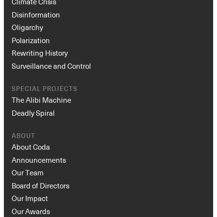
Climate Crisis
Disinformation
Oligarchy
Polarization
Rewriting History
Surveillance and Control
SPECIAL PROJECTS
The Alibi Machine
Deadly Spiral
ABOUT
About Coda
Announcements
Our Team
Board of Directors
Our Impact
Our Awards