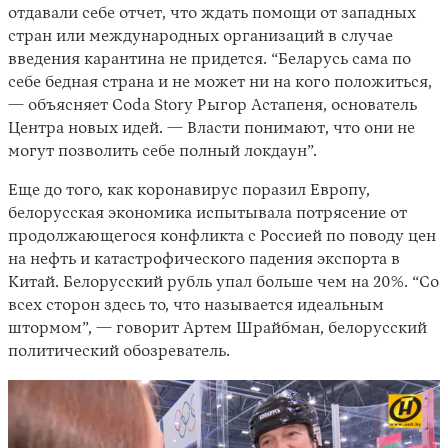
отдавали себе отчет, что ждать помощи от западных
стран или международных организаций в случае
введения карантина не придется. “Беларусь сама по
себе бедная страна и не может ни на кого положиться,
— объясняет Coda Story Рыгор Астапеня, основатель
Центра новых идей. — Власти понимают, что они не
могут позволить себе полный локдаун”.
Еще до того, как коронавирус поразил Европу,
белорусская экономика испытывала потрясение от
продолжающегося конфликта с Россией по поводу цен
на нефть и катастрофического падения экспорта в
Китай. Белорусский рубль упал больше чем на 20%. “Со
всех сторон здесь то, что называется идеальным
штормом”, — говорит Артем Шрайбман, белорусский
политический обозреватель.