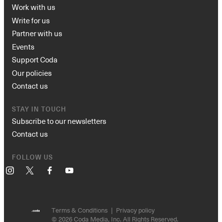
Work with us
Write for us
Partner with us
Events
Support Coda
Our policies
Contact us
STAY IN TOUCH
Subscribe to our newsletters
Contact us
FOLLOW US
Instagram
X
Facebook
YouTube
Terms & Conditions
Privacy policy
© 2026 Coda Media, Inc. All Rights Reserved.