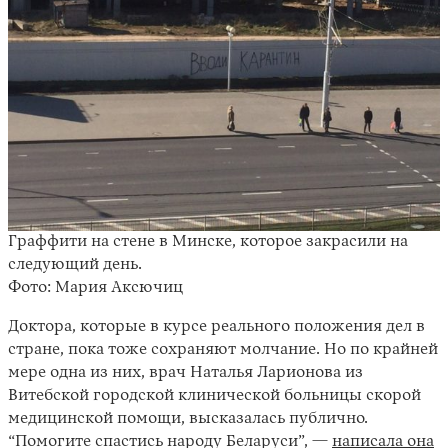
Граффити на стене в Минске, которое закрасили на
следующий день.
Фото: Мария Аксючиц
Доктора, которые в курсе реального положения дел в
стране, пока тоже сохраняют молчание. Но по крайней
мере одна из них, врач Наталья Ларионова из
Витебской городской клинической больницы скорой
медицинской помощи, высказалась публично.
“Помогите спастись народу Беларуси”, —
написала она