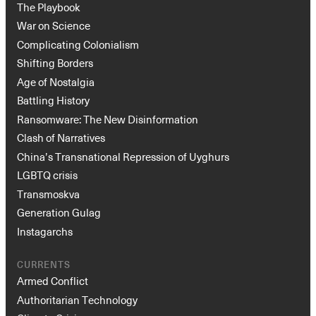
The Playbook
War on Science
Complicating Colonialism
Shifting Borders
Age of Nostalgia
Battling History
Ransomware: The New Disinformation
Clash of Narratives
China’s Transnational Repression of Uyghurs
LGBTQ crisis
Transmoskva
Generation Gulag
Instagarchs
CURRENTS
Armed Conflict
Authoritarian Technology