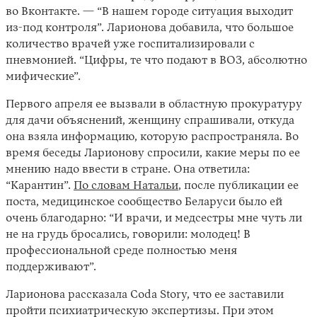
во Вконтакте. — “В нашем городе ситуация выходит
из-под контроля”. Ларионова добавила, что большое
количество врачей уже госпитализировали с
пневмонией. “Цифры, те что подают в ВОЗ, абсолютно
мифические”.
Первого апреля ее вызвали в областную прокуратуру
для дачи объяснений, женщину спрашивали, откуда
она взяла информацию, которую распространяла. Во
время беседы Ларионову спросили, какие меры по ее
мнению надо ввести в стране. Она ответила:
“Карантин”.
По словам Натальи
, после публикации ее
поста, медицинское сообщество Беларуси было ей
очень благодарно: “И врачи, и медсестры мне чуть ли
не на грудь бросались, говорили: молодец! В
профессиональной среде полностью меня
поддерживают”.
Ларионова рассказала Coda Story, что ее заставили
пройти психиатрическую экспертизы. При этом