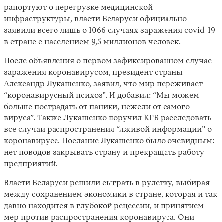
рапортуют о перегрузке медицинской
инфраструктуры, власти Беларуси официально
заявили всего лишь о 1066 случаях заражения covid-19
в стране с населением 9,5 миллионов человек.
После объявления о первом зафиксированном случае
заражения коронавирусом, президент страны
Александр Лукашенко, заявил, что мир переживает
“коронавирусный психоз”. И добавил: “Мы можем
Instagram
X
Facebook
YouTube
больше пострадать от паники, нежели от самого
вируса”. Также Лукашенко поручил КГБ расследовать
все случаи распространения “лживой информации” о
коронавирусе. Послание Лукашенко было очевидным:
нет поводов закрывать страну и прекращать работу
предприятий.
Власти Беларуси решили сыграть в рулетку, выбирая
между сохранением экономики в стране, которая и так
давно находится в глубокой рецессии, и принятием
мер против распространения коронавируса. Они