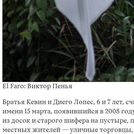
El Faro: Виктор Пенья
Братья Кевин и Диего Лопес, 6 и 7 лет,
имени 15 марта, появившийся в 2008 го
из досок и старого шифера на пустыре, 
местных жителей — уличные торговцы, з