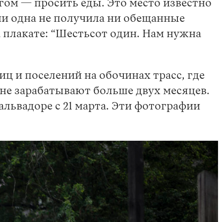
гом — просить еды. Это место известно
 ни одна не получила ни обещанные
 плакате: “Шестьсот один. Нам нужна
ц и поселений на обочинах трасс, где
 не зарабатывают больше двух месяцев.
львадоре с 21 марта. Эти фотографии