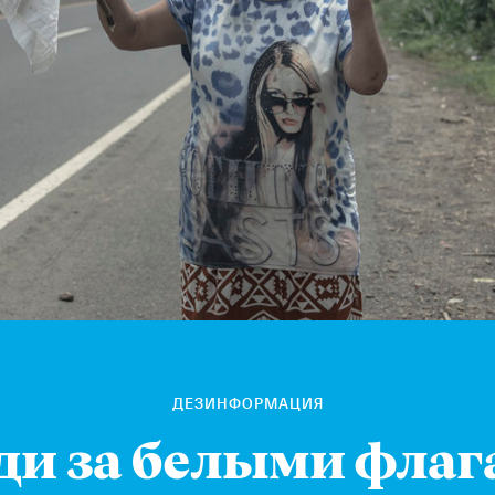
ДЕЗИНФОРМАЦИЯ
ди за белыми флаг