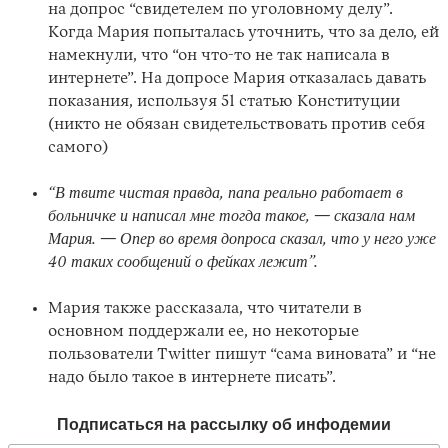
на допрос “свидетелем по уголовному делу”.
Когда Мария попыталась уточнить, что за дело, ей
намекнули, что “он что-то не так написала в
интернете”. На допросе Мария отказалась давать
показания, используя 51 статью Конституции
(никто не обязан свидетельствовать против себя
самого)
“В твите чистая правда, папа реально работает в
больничке и написал мне тогда такое, — сказала нам
Мария. — Опер во время допроса сказал, что у него уже
40 таких сообщений о фейках лежит”.
Мария также рассказала, что читатели в
основном поддержали ее, но некоторые
пользователи Twitter пишут “сама виновата” и “не
надо было такое в интернете писать”.
Подписаться на рассылку об инфодемии