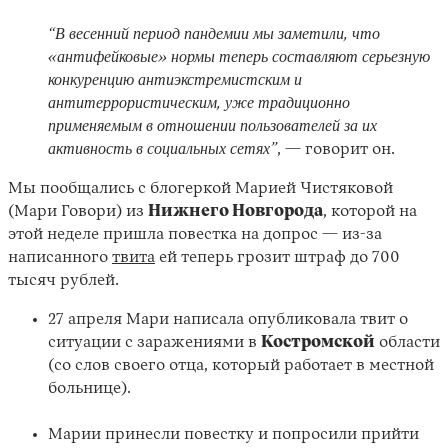
“В весенний период пандемии мы заметили, что
«антифейковые» нормы теперь составляют серьезную
конкуренцию антиэкстремистским и
антитеррористическим, уже традиционно
применяемым в отношении пользователей за их
активность в социальных сетях”
, — говорит он.
Мы пообщались с блогеркой Марией Чистяковой
(Мари Говори) из
Нижнего Новгорода
, которой на
этой неделе пришла повестка на допрос — из-за
написанного
твита
ей теперь грозит штраф до 700
тысяч рублей.
27 апреля Мари написала опубликовала твит о
ситуации с заражениями в
Костромской
области
(со слов своего отца, который работает в местной
больнице).
Марии принесли повестку и попросили прийти