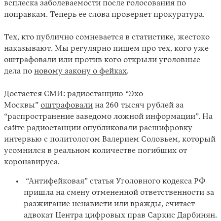
всплеска заболеваемости после голосования по
поправкам. Теперь ее слова проверяет прокуратура.
Тех, кто публично сомневается в статистике, жестоко
наказывают. Мы регулярно пишем про тех, кого уже
оштрафовали или против кого открыли уголовные
дела по
новому закону о фейках
.
Достается СМИ: радиостанцию “Эхо
Москвы”
оштрафовали
на 260 тысяч рублей за
“распространение заведомо ложной информации”. На
сайте радиостанции опубликовали расшифровку
интервью с политологом Валерием Соловьем, который
усомнился в реальном количестве погибших от
коронавируса.
“Антифейковая” статья Уголовного кодекса РФ
пришла на смену отмененной ответственности за
разжигание ненависти или вражды, считает
адвокат Центра цифровых прав Саркис Дарбинян.