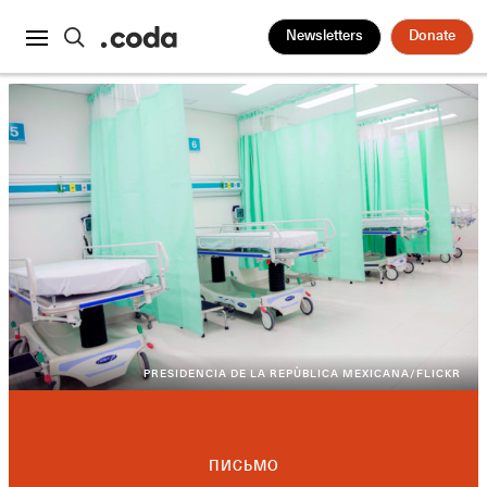
Newsletters
Donate
PRESIDENCIA DE LA REPÙBLICA MEXICANA/FLICKR
ПИСЬМО