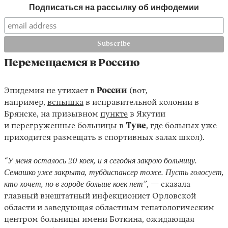
Подписаться на рассылку об инфодемии
Перемещаемся в Россию
Эпидемия не утихает в
России
(вот,
например,
вспышка
в исправительной колонии в
Брянске, на призывном
пункте
в Якутии
и
перегруженные больницы
в
Туве
, где больных уже
приходится размещать в спортивных залах школ).
“У меня осталось 20 коек, и я сегодня закрою больницу.
Семашко уже закрыта, тубдиспансер тоже. Пусть голосует,
кто хочет, но в городе больше коек нет”
, — сказала
главный внештатный инфекционист Орловской
области и заведующая областным гепатологическим
центром больницы имени Боткина, ожидающая