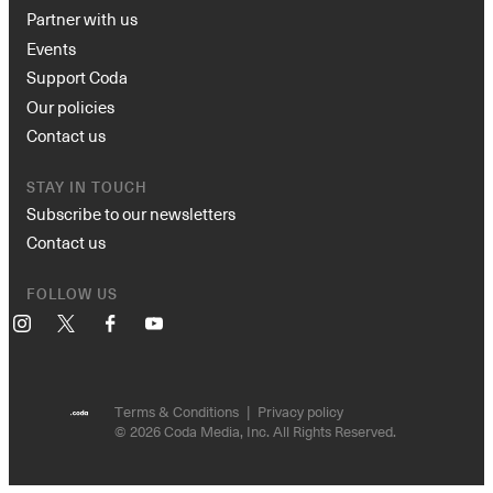
Partner with us
Events
Support Coda
Our policies
Contact us
STAY IN TOUCH
Subscribe to our newsletters
Contact us
FOLLOW US
Instagram
X
Facebook
YouTube
Terms & Conditions
Privacy policy
© 2026 Coda Media, Inc. All Rights Reserved.