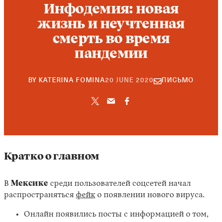
Инфодемия: новая
жизнь и неучтенная
смерть во время
пандемии
22
BY
KATERINA FOMINA
20 JUNE 2020
ПИСЬМО
SEPTEMBER
2021
Кратко о главном
В
Мексике
среди пользователей соцсетей начал
распространяться
фейк
о появлении нового вируса.
Онлайн появились посты с информацией о том,