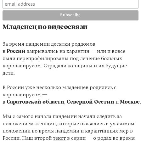
Младенец по видеосвязи
За время пандемии десятки роддомов
в
России
закрывались на карантин — или и вовсе
были перепрофилированы под лечение больных
коронавирусом. Страдали женщины и их будущие
дети.
В России уже несколько младенцев родились с
коронавирусом —
в
Саратовской
области
,
Северной
Осетии
и
Москве
Мы с самого начала пандемии начали следить за
положением женщин, которые оказались в уязвимом
положении во время пандемии и карантинных мер в
России. Наш второй
текст
в серии — о родах во время