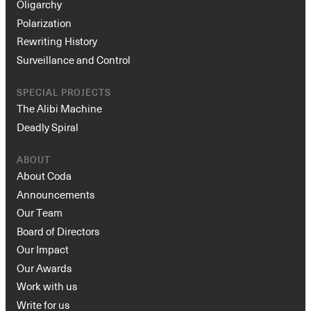
Oligarchy
Polarization
Rewriting History
Surveillance and Control
SPECIAL PROJECTS
The Alibi Machine
Deadly Spiral
ABOUT
About Coda
Announcements
Our Team
Board of Directors
Our Impact
Our Awards
Work with us
Write for us