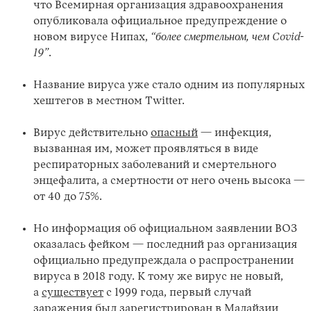
что Всемирная организация здравоохранения
опубликовала официальное предупреждение о
новом вирусе Нипах,
“более смертельном, чем Covid-
19”
.
Название вируса уже стало одним из популярных
хештегов в местном Twitter.
Вирус действительно
опасный
— инфекция,
Instagram
X
Facebook
YouTube
вызванная им, может проявляться в виде
респираторных заболеваний и смертельного
энцефалита, а смертности от него очень высока —
от 40 до 75%.
Но информация об официальном заявлении ВОЗ
оказалась фейком — последний раз организация
официально предупреждала о распространении
вируса в 2018 году. К тому же вирус не новый,
а
существует
с 1999 года, первый случай
заражения был зарегистрирован в Малайзии