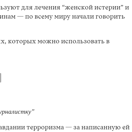
ьзуют для лечения “женской истерии” и
инам — по всему миру начали говорить
.
х, которых можно использовать в
урналистку”
авдании терроризма — за написанную ей