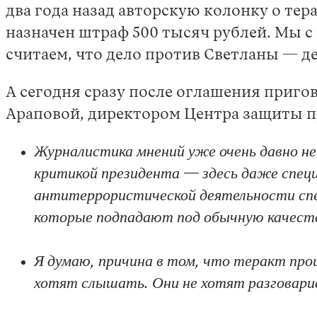
два года назад авторскую колонку о тер
назначен штраф 500 тысяч рублей. Мы 
считаем, что дело против Светланы — де
А сегодня сразу после оглашения приго
Араповой, директором Центра защиты п
Журналистика мнений уже очень давно неб
критикой президента — здесь даже специ
антитеррористической деятельности спе
которые подпадают под обычную качест
Я думаю, причина в том, что теракт про
хотят слышать. Они не хотят разговари