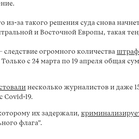
ение.
о из-за такого решения суда снова начнет
нтральной и Восточной Европы, такая те
— следствие огромного количества
штраф
Только с 24 марта по 19 апреля общая с
стовали
несколько журналистов и даже 15
 Covid-19.
 которому их задержали,
криминализируе
ного флага”.