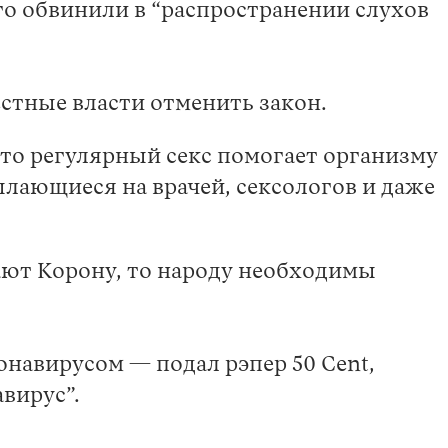
его обвинили в “распространении слухов
стные власти отменить закон.
что регулярный секс помогает организму
ылающиеся на врачей, сексологов и даже
ают Корону, то народу необходимы
навирусом — подал рэпер 50 Cent,
вирус”.