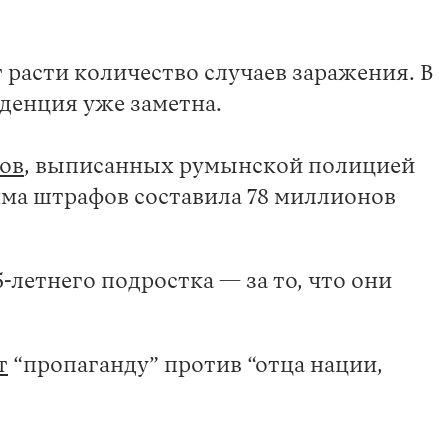
 расти количество случаев заражения. В
нденция уже заметна.
ов
, выписанных румынской полицией
умма штрафов составила 78 миллионов
-летнего подростка — за то, что они
т
“пропаганду” против “отца нации,