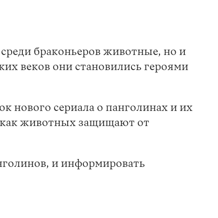
среди браконьеров животные, но и
их веков они становились героями
ок нового сериала о панголинах и их
, как животных защищают от
нголинов, и информировать