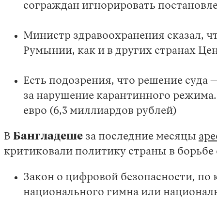
сограждан игнорировать постановл
Министр здравоохранения сказал, чт
Румынии, как и в других странах Це
Есть подозрения, что решение суда 
за нарушение карантинного режима. 
евро (6,3 миллиардов рублей)
В
Бангладеше
за последние месяцы
аре
критиковали политику страны в борьбе с
Закон о цифровой безопасности, по
национального гимна или националь