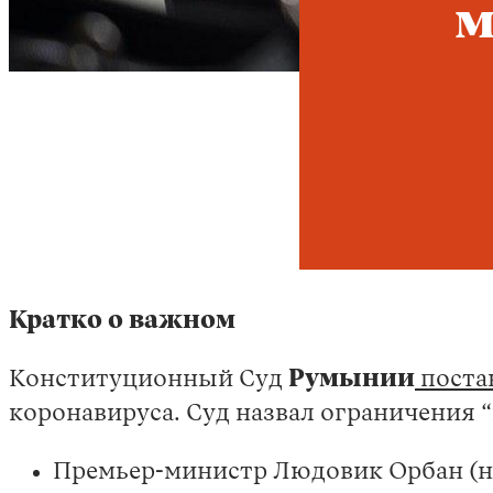
м
Кратко о важном
Конституционный Суд
Румынии
поста
коронавируса. Суд назвал ограничения
Премьер-министр Людовик Орбан (ни