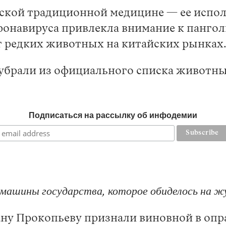
йской традиционной медицине — ее испол
онавируса привлекла внимание к пангол
ат редких животных на китайских рынках
 убрали из официального списка животны
Подписаться на рассылку об инфодемии
машины государства, которое обиделось на ж
ну Прокопьеву признали виновной в опр