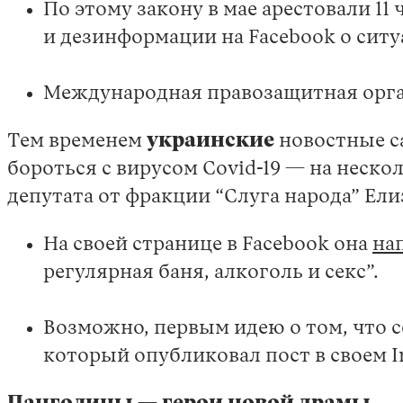
По этому закону в мае арестовали 1
и дезинформации на Facebook о ситу
Международная правозащитная орга
Тем временем
украинские
новостные са
бороться с вирусом Covid-19 — на неск
депутата от фракции “Слуга народа” Ел
На своей странице в Facebook она
на
регулярная баня, алкоголь и секс”.
Возможно, первым идею о том, что с
который опубликовал пост в своем I