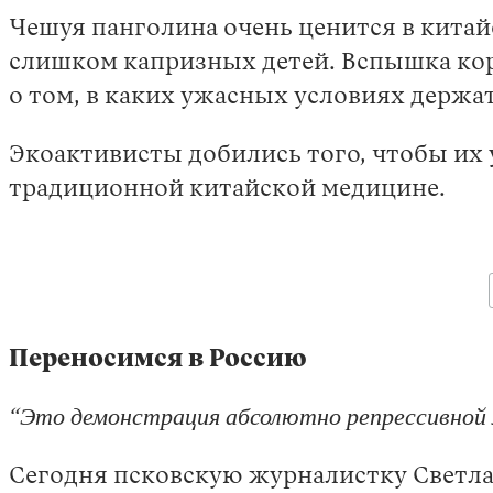
Чешуя панголина очень ценится в кита
слишком капризных детей. Вспышка кор
о том, в каких ужасных условиях держ
Экоактивисты добились того, чтобы их
традиционной китайской медицине.
Переносимся в Россию
“Это демонстрация абсолютно репрессивной 
Сегодня псковскую журналистку Светла