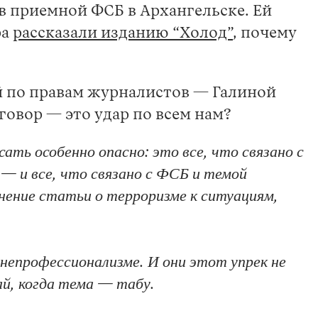
 в приемной ФСБ в Архангельске. Ей
ра
рассказали изданию “Холод”
, почему
й по правам журналистов — Галиной
овор — это удар по всем нам?
ать особенно опасно: это все, что связано с
— и все, что связано с ФСБ и темой
ение статьи о терроризме к ситуациям,
непрофессионализме. И они этот упрек не
й, когда тема — табу.