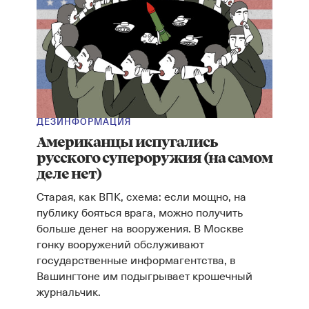
ДЕЗИНФОРМАЦИЯ
Американцы испугались
русского супероружия (на самом
деле нет)
Старая, как ВПК, схема: если мощно, на
публику бояться врага, можно получить
больше денег на вооружения. В Москве
гонку вооружений обслуживают
государственные информагентства, в
Вашингтоне им подыгрывает крошечный
журнальчик.