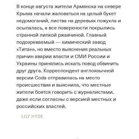
В конце августа жители Армянска на севере
Крыма начали жаловаться на целый букет
недомоганий, листва на деревьях пожухла и
осыпалась, а все поверхности покрылись
странной липкой ржавчиной. Главный
подозреваемый — химический завод
«Титан», но вместо выяснения реальных
причин аварии власти и СМИ России и
Украины принялись искать повод обвинить
друг друга. Корреспондент англоязычной
версии Coda отправилась на место
происшествия и выяснила, что местные
жители боятся говорить с журналистами,
даже если согласны с версией местных и
российских властей.
LILY HYDE