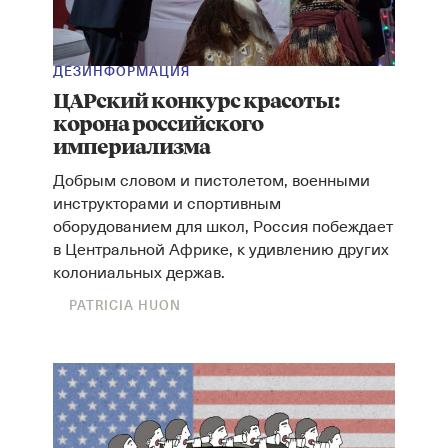
ДЕЗИНФОРМАЦИЯ
ЦАРский конкурс красоты:
корона российского
империализма
Добрым словом и пистолетом, военными
инструкторами и спортивным
оборудованием для школ, Россия побеждает
в Центральной Африке, к удивлению других
колониальных держав.
PATRICIA HUON