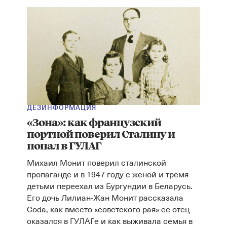
ДЕЗИНФОРМАЦИЯ
«Зона»: как французский
портной поверил Сталину и
попал в ГУЛАГ
Михаил Монит поверил сталинской
пропаганде и в 1947 году с женой и тремя
детьми переехал из Бургундии в Беларусь.
Его дочь Лилиан-Жан Монит рассказала
Coda, как вместо «советского рая» ее отец
оказался в ГУЛАГе и как выживала семья в