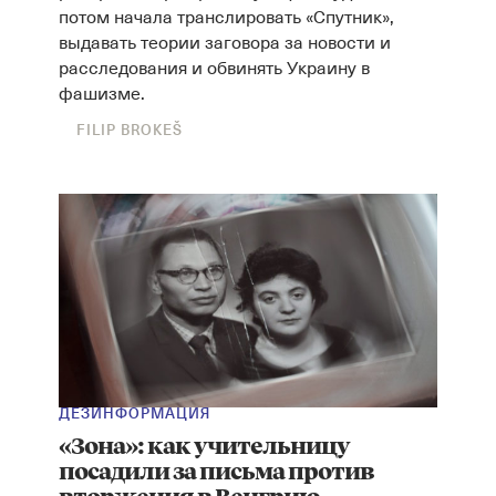
потом начала транслировать «Спутник»,
выдавать теории заговора за новости и
расследования и обвинять Украину в
фашизме.
FILIP BROKEŠ
ДЕЗИНФОРМАЦИЯ
«Зона»: как учительницу
посадили за письма против