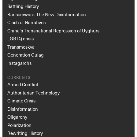
Battling History
Ransomware: The New Disinformation
Clash of Narratives
China’s Transnational Repression of Uyghurs
LGBTQ crisis
Transmoskva
Generation Gulag
Instagarchs
CURRENTS
Armed Conflict
Authoritarian Technology
Climate Crisis
Disinformation
Oligarchy
Polarization
Rewriting History