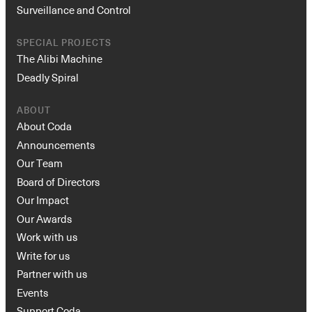
Surveillance and Control
SPECIAL PROJECTS
The Alibi Machine
Deadly Spiral
ABOUT
About Coda
Announcements
Our Team
Board of Directors
Our Impact
Our Awards
Work with us
Write for us
Partner with us
Events
Support Coda