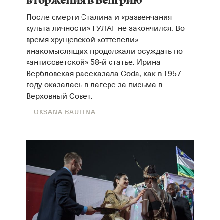
вторжения в Венгрию
После смерти Сталина и «развенчания
культа личности» ГУЛАГ не закончился. Во
время хрущевской «оттепели»
инакомыслящих продолжали осуждать по
«антисоветской» 58-й статье. Ирина
Вербловская рассказала Coda, как в 1957
году оказалась в лагере за письма в
Верховный Совет.
OKSANA BAULINA