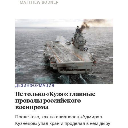
MATTHEW BODNER
ДЕЗИНФОРМАЦИЯ
Не только «Кузя»: главные
провалы российского
военпрома
После того, как на авианосец «Адмирал
Кузнецов» упал кран и проделал в нем дыру