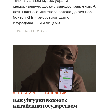
1962 в главном музее, убрали
мемориальную доску с заводоуправления. А
дочь главного инженера завода до сих пор
боится КГБ и рисует женщин с
изуродованными лицами.
POLINA EFIMOVA
АВТОРИТАРНЫЕ ТЕХНОЛОГИИ
Как уйгурки воюют с
китайским государством