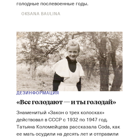
голодные послевоенные годы.
OKSANA BAULINA
ДЕЗИНФОРМАЦИЯ
«Все голодают — и ты голодай»
Знаменитый «Закон о трех колосках»
действовал в СССР с 1932 по 1947 год.
Татьяна Коломейцева рассказала Coda, как
ее мать осудили на десять лет и отправили