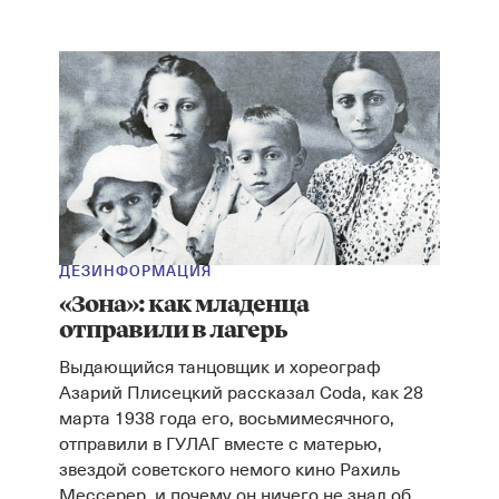
ДЕЗИНФОРМАЦИЯ
«Зона»: как младенца
отправили в лагерь
Выдающийся танцовщик и хореограф
Азарий Плисецкий рассказал Coda, как 28
марта 1938 года его, восьмимесячного,
отправили в ГУЛАГ вместе с матерью,
звездой советского немого кино Рахиль
Мессерер, и почему он ничего не знал об