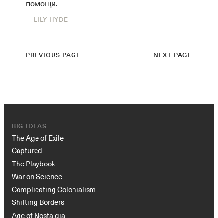
помощи.
LILY HYDE
PREVIOUS PAGE
NEXT PAGE
BIG IDEAS
The Age of Exile
Captured
The Playbook
War on Science
Complicating Colonialism
Shifting Borders
Age of Nostalgia