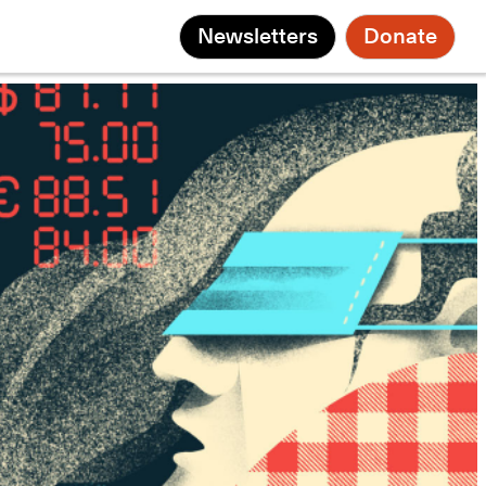
Newsletters
Donate