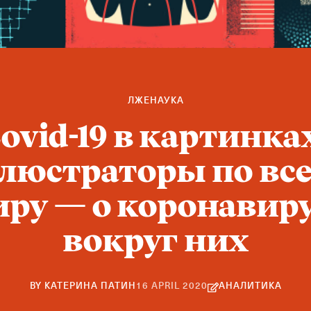
ЛЖЕНАУКА
ovid-19 в картинка
люстраторы по вс
ру — о коронавир
вокруг них
7
BY
КАТЕРИНА ПАТИН
16 APRIL 2020
АНАЛИТИКА
NOVEMBER
2023