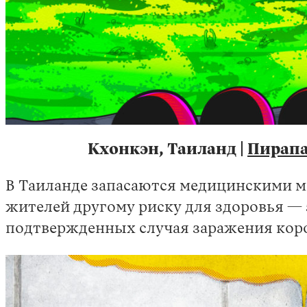
Кхонкэн, Таиланд |
Пирапа
В Таиланде запасаются медицинскими ма
жителей другому риску для здоровья — 
подтвержденных случая заражения кор