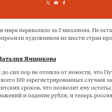
 мире перевалило за 2 миллиона. Не оста
опросили художников из шести стран про
.
Наталия Ямщикова
 до сих пор не отошла от новости, что П
 всего 100 зарегистрированных случаев з
тских сроков, что позволит ему остатьс
ажений и падение рубля, и теперь россия