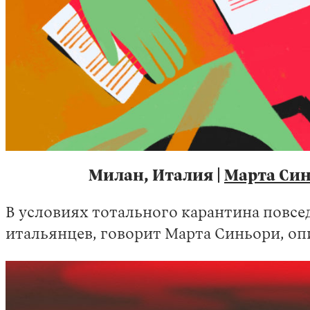
Милан, Италия |
Марта Си
В условиях тотального карантина повс
итальянцев, говорит Марта Синьори, о