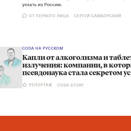
уехать из России.
ОТ ПЕРВОГО ЛИЦА
СЕРГЕЙ САМБОРСКИЙ
CODA НА РУССКОМ
Капли от алкоголизма и табле
излучения: компании, в кото
псевдонаука стала секретом у
РЕПОРТАЖ
CODA STORY