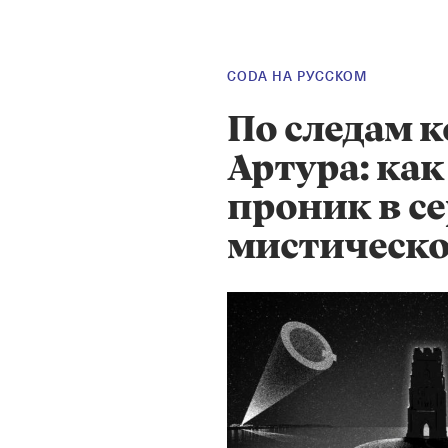
CODA НА РУССКОМ
По следам 
Артура: ка
проник в с
мистическо