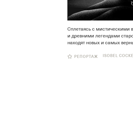
Сплетаясь с мистическими 
и древними легендами стар
находят новых и самых верн
ISOBEL COCK
РЕПОРТАЖ