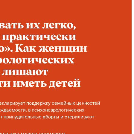
ать их легко,
о практически
». Как женщин
рологических
х лишают
и иметь детей
декларирует поддержку семейных ценностей
ождаемости, в психоневрологических
т принудительные аборты и стерилизуют