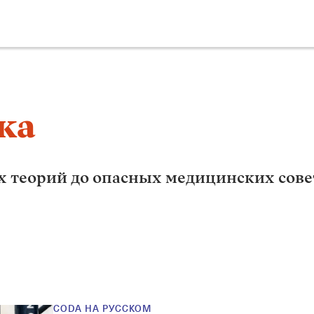
ка
 теорий до опасных медицинских совето
CODA НА РУССКОМ