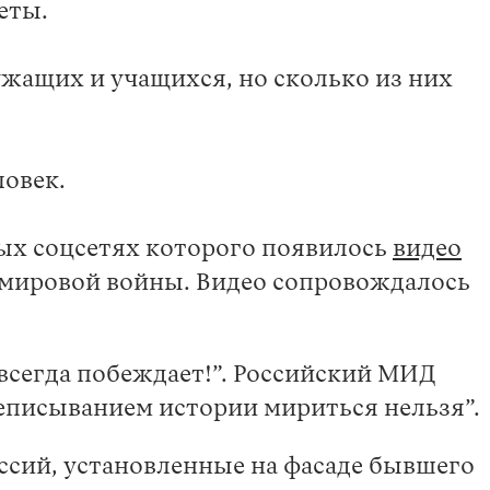
деты.
жащих и учащихся, но сколько из них
ловек.
ых соцсетях которого появилось
видео
мировой войны. Видео сопровождалось
всегда побеждает!”. Российский МИД
ереписыванием истории мириться нельзя”.
ссий, установленные на фасаде бывшего