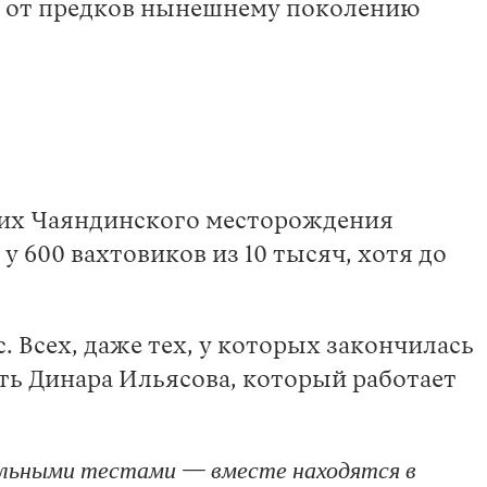
е от предков нынешнему поколению
чих Чаяндинского месторождения
 600 вахтовиков из 10 тысяч, хотя до
с. Всех, даже тех, у которых закончилась
ать Динара Ильясова, который работает
тельными тестами — вместе находятся в