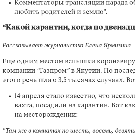
Комментаторы трансляции парада об
любить родителей и землю”.
“Какой карантин, когда по двенадц
Рассказывает журналистка Елена Ярмизина
Еще одним местом вспышки коронавирус
компании
“
Газпром
”
в Якутии. По после
этого речь шла о 3,5 тысячах случаях. В
14 апреля стало известно, что неско
вахта, посадили на карантин. Вот к
на месторождении:
“Там же в комнатах по шесть, восемь, девя