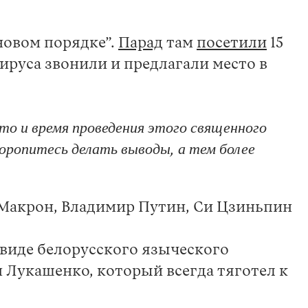
овом порядке”.
Парад
там
посетили
15
ируса звонили и предлагали место в
о и время проведения этого священного
торопитесь делать выводы, а тем более
 Макрон, Владимир Путин, Си Цзиньпин
 виде белорусского языческого
Лукашенко, который всегда тяготел к