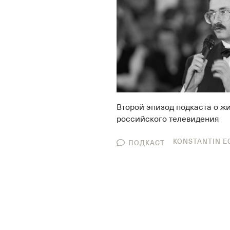
Второй эпизод подкаста о ж
российского телевидения
KONSTANTIN E
ПОДКАСТ