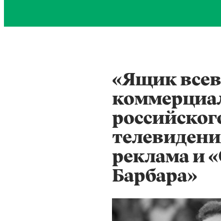
«Ящик всев
коммерциа
российског
телевидени
реклама и «
Барбара»