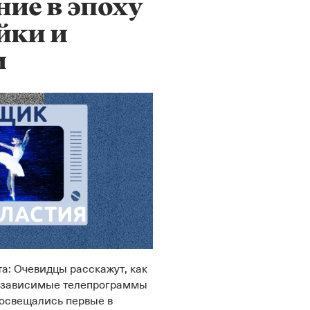
ние в эпоху
йки и
и
а: Очевидцы расскажут, как
езависимые телепрограммы
 освещались первые в