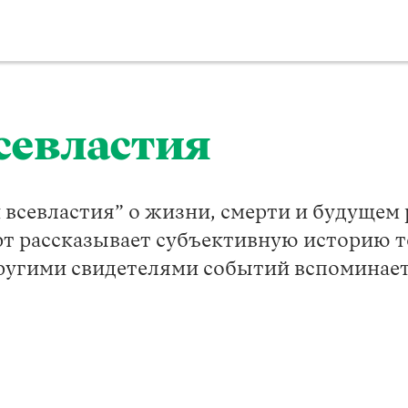
севластия
 всевластия” о жизни, смерти и будущем
т рассказывает субъективную историю те
другими свидетелями событий вспоминает