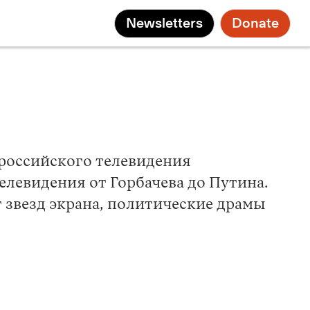
Newsletters
Donate
 российского телевидения
левидения от Горбачева до Путина.
 звезд экрана, политические драмы