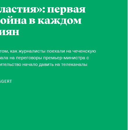
ластия»: первая
война в каждом
сиян
том, как журналисты поехали на чеченскую
овала на переговоры премьер-министра с
ительство начало давить на телеканалы
GGERT