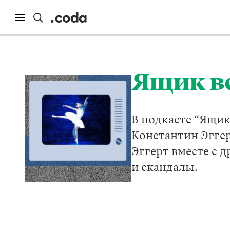
Ящик в
В подкасте “Ящик
Константин Эггер
Эггерт вместе с 
и скандалы.