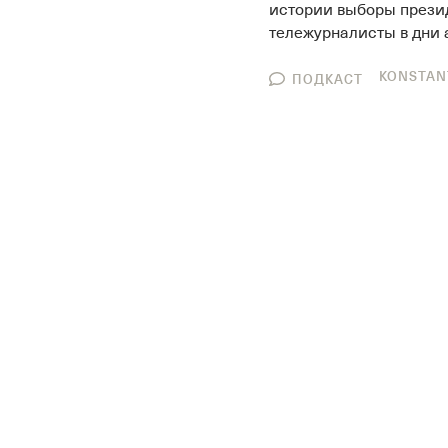
истории выборы презид
тележурналисты в дни а
KONSTAN
ПОДКАСТ