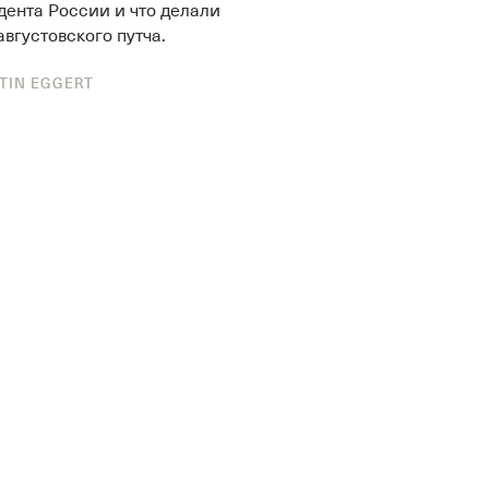
ента России и что делали
вгустовского путча.
TIN EGGERT