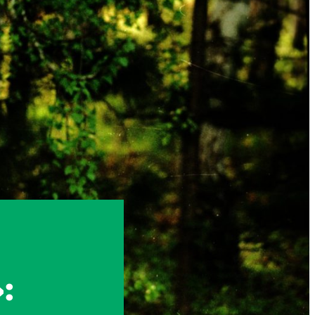
Instagram
X
Facebook
YouTube
: