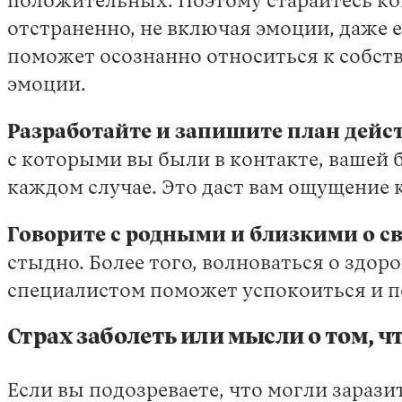
положительных. Поэтому старайтесь ко
отстраненно, не включая эмоции, даже е
поможет осознанно относиться к собств
эмоции.
Разработайте и запишите план дейст
с которыми вы были в контакте, вашей 
каждом случае. Это даст вам ощущение 
Говорите с родными и близкими о св
стыдно. Более того, волноваться о здоро
специалистом поможет успокоиться и п
Страх заболеть или мысли о том, ч
Если вы подозреваете, что могли зараз