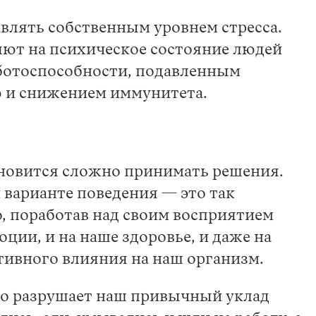
авлять собственным уровнем стресса.
ияют на психическое состояние людей
работоспособности, подавленным
ю и снижением иммунитета.
тановится сложно принимать решения.
 варианте поведения — это так
 поработав над своим восприятием
ции, и на наше здоровье, и даже на
тивного влияния на наш организм.
это разрушает наш привычный уклад