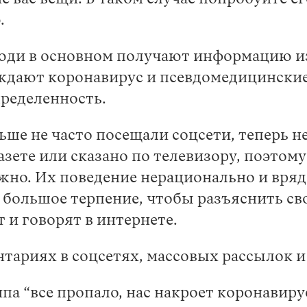
.
люди в основном получают информацию из
ждают коронавирус и псевдомедицинские
пределенность.
ше не часто посещали соцсети, теперь не
азете или сказано по телевизору, поэтому
жно. Их поведение нерационально и вряд
 большое терпение, чтобы разъяснить св
 и говорят в интернете.
тариях в соцсетях, массовых рассылок и
па “все пропало, нас накроет коронавирус