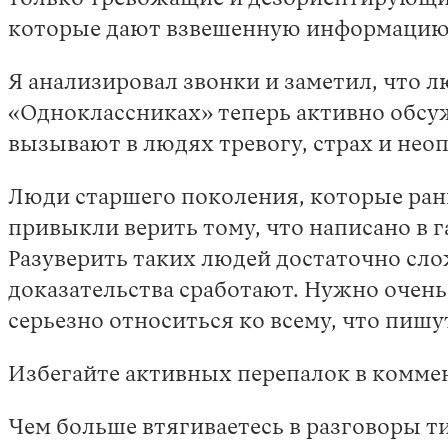
которые дают взвешенную информацию
Я анализировал звонки и заметил, что 
«Одноклассниках» теперь активно обсу
вызывают в людях тревогу, страх и нео
Люди старшего поколения, которые рань
привыкли верить тому, что написано в г
Разуверить таких людей достаточно сло
доказательства сработают. Нужно очень
серьезно относиться ко всему, что пишут
Избегайте активных перепалок в коммен
Чем больше втягиваетесь в разговоры ти