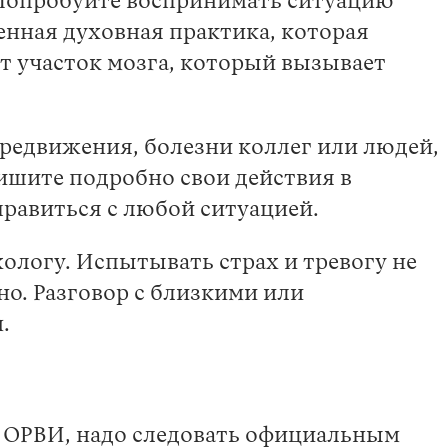
 Попробуйте воспринимать ситуацию
енная духовная практика, которая
т участок мозга, который вызывает
редвижения, болезни коллег или людей,
ишите подробно свои действия в
правиться с любой ситуацией.
ологу. Испытывать страх и тревогу не
нно. Разговор с близкими или
.
ки ОРВИ, надо следовать официальным