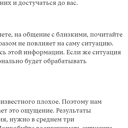
их и достучаться до вас.
ете, на общение с близкими, почитайте
разом не повлияет на саму ситуацию.
есь этой информации. Если же ситуация
ионально будет обрабатывать
еизвестного плохое. Поэтому нам
ает это ощущение. Результаты
я, нужно в среднем три