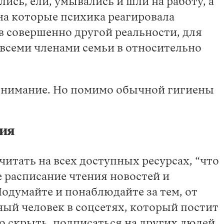
ись, ели, умывались и шли на работу, а
на которые психика реагировала
 в совершенно другой реальности, для
 всеми членами семьи в относительно
 внимание. Но помимо обычной гигиены
рия
итать на всех доступных ресурсах, “что
е расписание чтения новостей и
одумайте и понаблюдайте за тем, от
ный человек в соцсетях, который постит
о скрыть, подписаться на других людей,