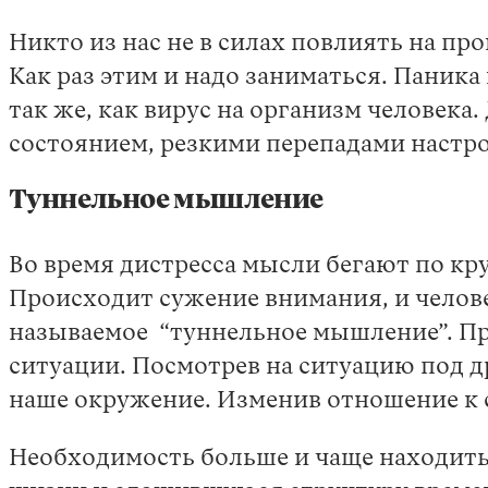
Никто из нас не в силах повлиять на пр
Как раз этим и надо заниматься. Паника
так же, как вирус на организм человек
состоянием, резкими перепадами настр
Туннельное мышление
Во время дистресса мысли бегают по кр
Происходит сужение внимания, и челове
называемое “туннельное мышление”. Пр
ситуации. Посмотрев на ситуацию под др
наше окружение. Изменив отношение к 
Необходимость больше и чаще находитьс