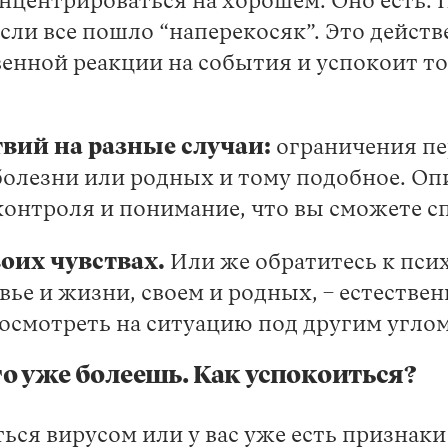
нцентрироваться на хорошем. Оно есть.
сли все пошло “наперекосяк”. Это действ
енной реакции на события и успокоит то
вий на разные случаи:
ограничения пе
болезни или родных и тому подобное. Оп
контроля и понимание, что вы сможете с
оих чувствах.
Или же обратитесь к псих
вье и жизни, своем и родных, – естестве
осмотреть на ситуацию под другим углом
то уже болеешь. Как успокоиться?
иться вирусом или у вас уже есть призна