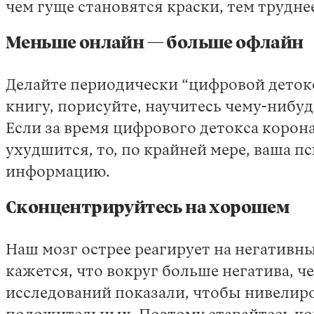
чем гуще становятся краски, тем трудне
Меньше онлайн — больше офлайн
Делайте периодически “цифровой детокс
книгу, порисуйте, научитесь чему-нибуд
Если за время цифрового детокса корон
ухудшится, то, по крайней мере, ваша п
информацию.
Сконцентрируйтесь на хорошем
Наш мозг острее реагирует на негативны
кажется, что вокруг больше негатива, 
исследований показали, чтобы нивелиро