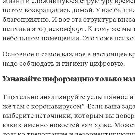
жизни и сложившуюся структуру времени,
потом возвращались домой. У нас был н
благоприятно. И вот эта структура внез
психики это дискомфорт. К тому же мы 
небольшом помещении. Это тоже психо
Основное и самое важное в настоящее 
надо соблюдать и гигиену цифровую.
Узнавайте информацию только из
Тщательно анализируйте услышанное и у
же там с коронавирусом”. Если ваша зад
выберите источники, которым вы доверя
каких именно новостей вам хуже. Может
только тревожащие и дезориентирующие 