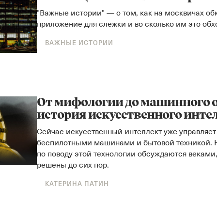
"Важные истории" — о том, как на москвичах об
приложение для слежки и во сколько им это обх
ВАЖНЫЕ ИСТОРИИ
От мифологии до машинного 
история искусственного инте
Сейчас искусственный интеллект уже управляе
беспилотными машинами и бытовой техникой. 
по поводу этой технологии обсуждаются веками,
решены до сих пор.
КАТЕРИНА ПАТИН