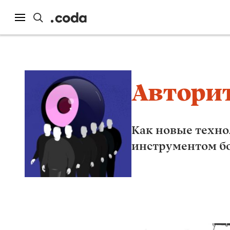
Автори
Как новые техно
инструментом бо