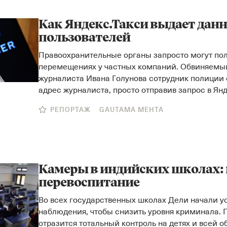
Как Яндекс.Такси выдает дан
пользователей
Правоохранительные органы запросто могут по
перемещениях у частных компаний. Обвиняемы
журналиста Ивана Голунова сотрудник полиции 
адрес журналиста, просто отправив запрос в Ян
РЕПОРТАЖ
GAUTAMA MEHTA
Камеры в индийских школах: 
перевоспитание
Во всех государственных школах Дели начали у
наблюдения, чтобы снизить уровня криминала. 
отразится тотальный контроль на детях и всей 