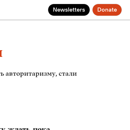
Newsletters
Donate
и
ь авторитаризму, стали