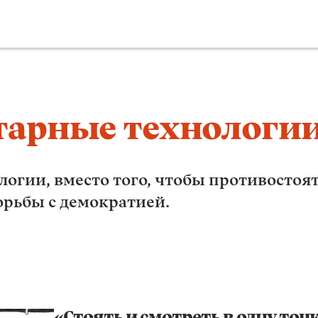
тарные технологи
логии, вместо того, чтобы противостоят
рьбы с демократией.